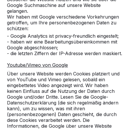
Google Suchmaschine auf unsere Website
Alles anzeigen
gelangen.
Wir haben mit Google verschiedene Vorkehrungen
Kategorie
getroffen, um Ihre personenbezogenen Daten zu
schützen:
Alles anzeigen
- Google Analytics ist privacy-freundlich eingestelt;
- haben wir eine Bearbeitungsübereinkommen mit
Google abgeschlossen;
Ort oder Postleitzahl suchen
- die letzten Ziffern der IP-Adresse werden maskiert.
Youtube/Vimeo von Google
Über unsere Website werden Cookies platziert und
von YouTube und Vimeo gelesen, sobald ein
eingebettetes Video angezeigt wird. Wir haben
keinen Einfluss auf die Nutzung der Daten durch
Google und/oder Dritte. Lesen Sie die Google-
Datenschutzerklärung (die sich regelmäßig ändern
kann), um zu wissen, was mit ihren
Kontakt
(personenbezogenen) Daten geschieht, die durch
diese Cookies verarbeitet werden. Die
HeBlad Deutschland
Informationen, die Google über unsere Website