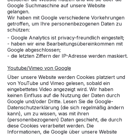
Google Suchmaschine auf unsere Website
Produkt
gelangen.
Wir haben mit Google verschiedene Vorkehrungen
Alles anzeigen
getroffen, um Ihre personenbezogenen Daten zu
schützen:
Kategorie
- Google Analytics ist privacy-freundlich eingestelt;
- haben wir eine Bearbeitungsübereinkommen mit
Alles anzeigen
Google abgeschlossen;
- die letzten Ziffern der IP-Adresse werden maskiert.
Ort oder Postleitzahl suchen
Youtube/Vimeo von Google
Über unsere Website werden Cookies platziert und
von YouTube und Vimeo gelesen, sobald ein
eingebettetes Video angezeigt wird. Wir haben
keinen Einfluss auf die Nutzung der Daten durch
Google und/oder Dritte. Lesen Sie die Google-
Datenschutzerklärung (die sich regelmäßig ändern
kann), um zu wissen, was mit ihren
Zie ook
(personenbezogenen) Daten geschieht, die durch
diese Cookies verarbeitet werden. Die
Kolbermoor
Informationen, die Google über unsere Website