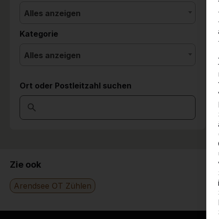
Alles anzeigen
Kategorie
Alles anzeigen
Ort oder Postleitzahl suchen
Zie ook
Arendsee OT Zühlen