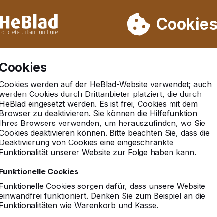
rn wir von Woche 31 bis Woche 33 nicht. Bitte berücksichtigen 
on mehr als 30.000 Produkten verkauft
Cookie
Cookies
Cookies werden auf der HeBlad-Website verwendet; auch
werden Cookies durch Drittanbieter platziert, die durch
HeBlad eingesetzt werden. Es ist frei, Cookies mit dem
Browser zu deaktivieren. Sie können die Hilfefunktion
kische hohe
Ihres Browsers verwenden, um herauszufinden, wo Sie
Cookies deaktivieren können. Bitte beachten Sie, dass die
Deaktivierung von Cookies eine eingeschränkte
Funktionalität unserer Website zur Folge haben kann.
Funktionelle Cookies
Funktionelle Cookies sorgen dafür, dass unsere Website
einwandfrei funktioniert. Denken Sie zum Beispiel an die
Funktionalitäten wie Warenkorb und Kasse.