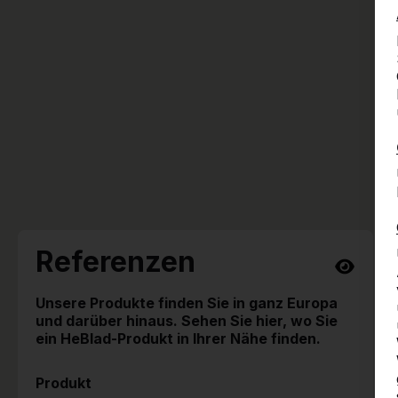
Referenzen
Unsere Produkte finden Sie in ganz Europa
und darüber hinaus. Sehen Sie hier, wo Sie
ein HeBlad-Produkt in Ihrer Nähe finden.
Produkt