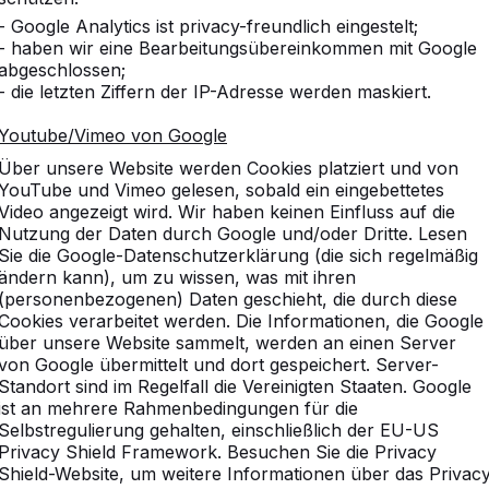
- Google Analytics ist privacy-freundlich eingestelt;
- haben wir eine Bearbeitungsübereinkommen mit Google
abgeschlossen;
- die letzten Ziffern der IP-Adresse werden maskiert.
Youtube/Vimeo von Google
Über unsere Website werden Cookies platziert und von
YouTube und Vimeo gelesen, sobald ein eingebettetes
Video angezeigt wird. Wir haben keinen Einfluss auf die
Nutzung der Daten durch Google und/oder Dritte. Lesen
Sie die Google-Datenschutzerklärung (die sich regelmäßig
ändern kann), um zu wissen, was mit ihren
(personenbezogenen) Daten geschieht, die durch diese
Cookies verarbeitet werden. Die Informationen, die Google
über unsere Website sammelt, werden an einen Server
von Google übermittelt und dort gespeichert. Server-
Standort sind im Regelfall die Vereinigten Staaten. Google
ist an mehrere Rahmenbedingungen für die
Selbstregulierung gehalten, einschließlich der EU-US
Privacy Shield Framework. Besuchen Sie die Privacy
Shield-Website, um weitere Informationen über das Privac