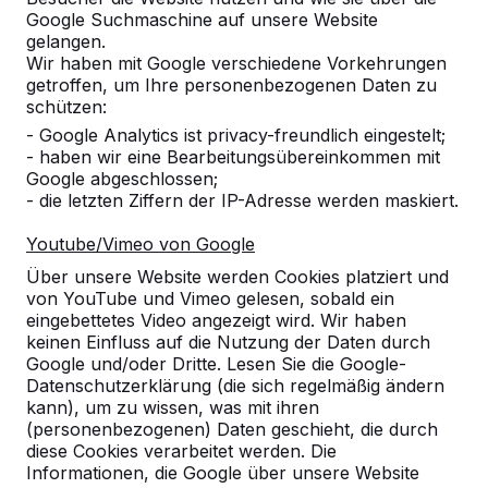
Google Suchmaschine auf unsere Website
Produkt
gelangen.
Wir haben mit Google verschiedene Vorkehrungen
Alles anzeigen
getroffen, um Ihre personenbezogenen Daten zu
schützen:
Kategorie
- Google Analytics ist privacy-freundlich eingestelt;
- haben wir eine Bearbeitungsübereinkommen mit
Alles anzeigen
Google abgeschlossen;
- die letzten Ziffern der IP-Adresse werden maskiert.
Ort oder Postleitzahl suchen
Youtube/Vimeo von Google
Über unsere Website werden Cookies platziert und
von YouTube und Vimeo gelesen, sobald ein
eingebettetes Video angezeigt wird. Wir haben
keinen Einfluss auf die Nutzung der Daten durch
Google und/oder Dritte. Lesen Sie die Google-
Datenschutzerklärung (die sich regelmäßig ändern
kann), um zu wissen, was mit ihren
(personenbezogenen) Daten geschieht, die durch
diese Cookies verarbeitet werden. Die
Kontakt
Informationen, die Google über unsere Website