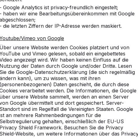
- Google Analytics ist privacy-freundlich eingestelt;
- haben wir eine Bearbeitungsübereinkommen mit Google
abgeschlossen;
- die letzten Ziffern der IP-Adresse werden maskiert.
Youtube/Vimeo von Google
Über unsere Website werden Cookies platziert und von
YouTube und Vimeo gelesen, sobald ein eingebettetes
Video angezeigt wird. Wir haben keinen Einfluss auf die
Nutzung der Daten durch Google und/oder Dritte. Lesen
Sie die Google-Datenschutzerklärung (die sich regelmäßig
ändern kann), um zu wissen, was mit ihren
(personenbezogenen) Daten geschieht, die durch diese
Cookies verarbeitet werden. Die Informationen, die Google
über unsere Website sammelt, werden an einen Server
von Google übermittelt und dort gespeichert. Server-
Standort sind im Regelfall die Vereinigten Staaten. Google
ist an mehrere Rahmenbedingungen für die
vice
Kategorien
Selbstregulierung gehalten, einschließlich der EU-US
Privacy Shield Framework. Besuchen Sie die Privacy
n
Tischtennistische
Shield-Website, um weitere Informationen über das Privac
Fußvolleyball