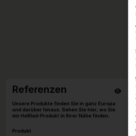
Referenzen
Unsere Produkte finden Sie in ganz Europa
und darüber hinaus. Sehen Sie hier, wo Sie
ein HeBlad-Produkt in Ihrer Nähe finden.
Produkt