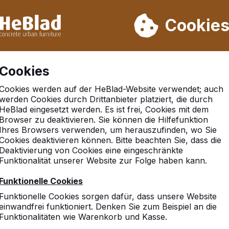
rn wir von Woche 31 bis Woche 33 nicht. Bitte berücksichtigen 
on mehr als 30.000 Produkten verkauft
Cookie
Cookies
Cookies werden auf der HeBlad-Website verwendet; auch
werden Cookies durch Drittanbieter platziert, die durch
HeBlad eingesetzt werden. Es ist frei, Cookies mit dem
Browser zu deaktivieren. Sie können die Hilfefunktion
t
Ihres Browsers verwenden, um herauszufinden, wo Sie
Cookies deaktivieren können. Bitte beachten Sie, dass die
Deaktivierung von Cookies eine eingeschränkte
Funktionalität unserer Website zur Folge haben kann.
Funktionelle Cookies
Funktionelle Cookies sorgen dafür, dass unsere Website
einwandfrei funktioniert. Denken Sie zum Beispiel an die
Funktionalitäten wie Warenkorb und Kasse.