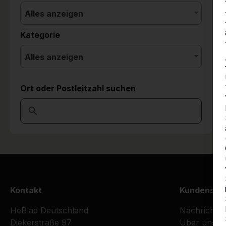
Alles anzeigen
Kategorie
Alles anzeigen
Ort oder Postleitzahl suchen
Kontakt
Kundenser
HeBlad Deutschland
Nachrichte
Diekerstraße 97
Über uns