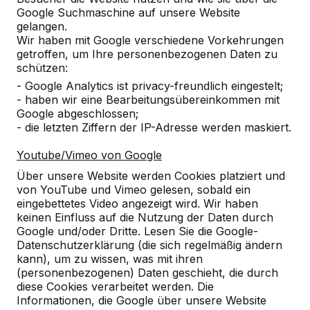
Google Suchmaschine auf unsere Website
Produkt
gelangen.
Wir haben mit Google verschiedene Vorkehrungen
Alles anzeigen
getroffen, um Ihre personenbezogenen Daten zu
schützen:
Kategorie
- Google Analytics ist privacy-freundlich eingestelt;
- haben wir eine Bearbeitungsübereinkommen mit
Alles anzeigen
Google abgeschlossen;
- die letzten Ziffern der IP-Adresse werden maskiert.
Ort oder Postleitzahl suchen
Youtube/Vimeo von Google
Über unsere Website werden Cookies platziert und
von YouTube und Vimeo gelesen, sobald ein
eingebettetes Video angezeigt wird. Wir haben
keinen Einfluss auf die Nutzung der Daten durch
Google und/oder Dritte. Lesen Sie die Google-
Datenschutzerklärung (die sich regelmäßig ändern
kann), um zu wissen, was mit ihren
(personenbezogenen) Daten geschieht, die durch
diese Cookies verarbeitet werden. Die
Kontakt
Informationen, die Google über unsere Website