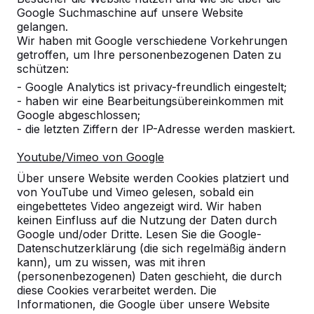
Google Suchmaschine auf unsere Website
Produkt
gelangen.
Wir haben mit Google verschiedene Vorkehrungen
Alles anzeigen
getroffen, um Ihre personenbezogenen Daten zu
schützen:
Kategorie
- Google Analytics ist privacy-freundlich eingestelt;
- haben wir eine Bearbeitungsübereinkommen mit
Alles anzeigen
Google abgeschlossen;
- die letzten Ziffern der IP-Adresse werden maskiert.
Ort oder Postleitzahl suchen
Youtube/Vimeo von Google
Über unsere Website werden Cookies platziert und
von YouTube und Vimeo gelesen, sobald ein
eingebettetes Video angezeigt wird. Wir haben
keinen Einfluss auf die Nutzung der Daten durch
Google und/oder Dritte. Lesen Sie die Google-
Datenschutzerklärung (die sich regelmäßig ändern
kann), um zu wissen, was mit ihren
Zie ook
(personenbezogenen) Daten geschieht, die durch
diese Cookies verarbeitet werden. Die
Greifenstein
Informationen, die Google über unsere Website