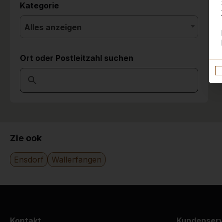
Kategorie
Alles anzeigen
Ort oder Postleitzahl suchen
Zie ook
Ensdorf
Wallerfangen
Kontakt
Kundenser