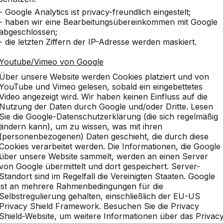
- Google Analytics ist privacy-freundlich eingestelt;
- haben wir eine Bearbeitungsübereinkommen mit Google
abgeschlossen;
- die letzten Ziffern der IP-Adresse werden maskiert.
Youtube/Vimeo von Google
Über unsere Website werden Cookies platziert und von
YouTube und Vimeo gelesen, sobald ein eingebettetes
Video angezeigt wird. Wir haben keinen Einfluss auf die
Nutzung der Daten durch Google und/oder Dritte. Lesen
Sie die Google-Datenschutzerklärung (die sich regelmäßig
ändern kann), um zu wissen, was mit ihren
(personenbezogenen) Daten geschieht, die durch diese
Cookies verarbeitet werden. Die Informationen, die Google
über unsere Website sammelt, werden an einen Server
von Google übermittelt und dort gespeichert. Server-
Standort sind im Regelfall die Vereinigten Staaten. Google
ist an mehrere Rahmenbedingungen für die
Selbstregulierung gehalten, einschließlich der EU-US
Privacy Shield Framework. Besuchen Sie die Privacy
Shield-Website, um weitere Informationen über das Privac