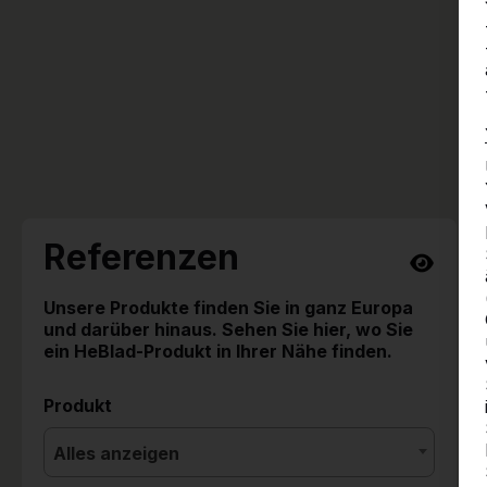
Referenzen
Unsere Produkte finden Sie in ganz Europa
und darüber hinaus. Sehen Sie hier, wo Sie
ein HeBlad-Produkt in Ihrer Nähe finden.
Produkt
Alles anzeigen