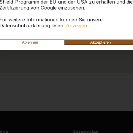
Shield-Programm der EU und der USA zu erhalten und die
Zertifizierung von Google einzusehen.
Für weitere Informationen können Sie unsere
Datenschutzerklärung lesen:
Anzeigen
Ablehnen
Akzeptieren
vice
Kategorien