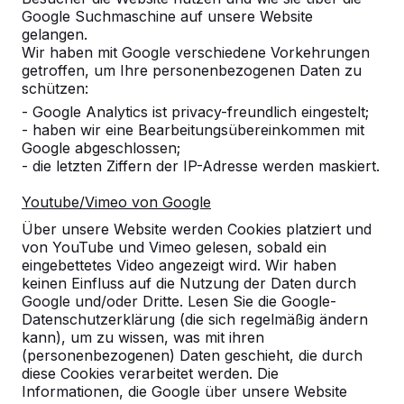
Google Suchmaschine auf unsere Website
Alles anzeigen
gelangen.
Wir haben mit Google verschiedene Vorkehrungen
Kategorie
getroffen, um Ihre personenbezogenen Daten zu
schützen:
Alles anzeigen
- Google Analytics ist privacy-freundlich eingestelt;
- haben wir eine Bearbeitungsübereinkommen mit
Google abgeschlossen;
Ort oder Postleitzahl suchen
- die letzten Ziffern der IP-Adresse werden maskiert.
Youtube/Vimeo von Google
Über unsere Website werden Cookies platziert und
von YouTube und Vimeo gelesen, sobald ein
eingebettetes Video angezeigt wird. Wir haben
keinen Einfluss auf die Nutzung der Daten durch
Google und/oder Dritte. Lesen Sie die Google-
Zie ook
Datenschutzerklärung (die sich regelmäßig ändern
kann), um zu wissen, was mit ihren
Weißenbrunn
(personenbezogenen) Daten geschieht, die durch
diese Cookies verarbeitet werden. Die
Informationen, die Google über unsere Website