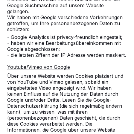
Google Suchmaschine auf unsere Website
Alles anzeigen
gelangen.
Wir haben mit Google verschiedene Vorkehrungen
Kategorie
getroffen, um Ihre personenbezogenen Daten zu
schützen:
Alles anzeigen
- Google Analytics ist privacy-freundlich eingestelt;
- haben wir eine Bearbeitungsübereinkommen mit
Google abgeschlossen;
Ort oder Postleitzahl suchen
- die letzten Ziffern der IP-Adresse werden maskiert.
Youtube/Vimeo von Google
Über unsere Website werden Cookies platziert und
von YouTube und Vimeo gelesen, sobald ein
eingebettetes Video angezeigt wird. Wir haben
keinen Einfluss auf die Nutzung der Daten durch
Google und/oder Dritte. Lesen Sie die Google-
Zie ook
Datenschutzerklärung (die sich regelmäßig ändern
kann), um zu wissen, was mit ihren
Korschenbroich
Neuss
(personenbezogenen) Daten geschieht, die durch
diese Cookies verarbeitet werden. Die
Informationen, die Google über unsere Website