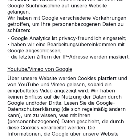
Google Suchmaschine auf unsere Website
gelangen.
Wir haben mit Google verschiedene Vorkehrungen
getroffen, um Ihre personenbezogenen Daten zu
schützen:
- Google Analytics ist privacy-freundlich eingestelt;
- haben wir eine Bearbeitungsübereinkommen mit
Google abgeschlossen;
- die letzten Ziffern der IP-Adresse werden maskiert.
Youtube/Vimeo von Google
Referenzen
Über unsere Website werden Cookies platziert und
von YouTube und Vimeo gelesen, sobald ein
Unsere Produkte finden Sie in ganz Europa
eingebettetes Video angezeigt wird. Wir haben
und darüber hinaus. Sehen Sie hier, wo Sie
keinen Einfluss auf die Nutzung der Daten durch
ein HeBlad-Produkt in Ihrer Nähe finden.
Google und/oder Dritte. Lesen Sie die Google-
Datenschutzerklärung (die sich regelmäßig ändern
kann), um zu wissen, was mit ihren
Produkt
(personenbezogenen) Daten geschieht, die durch
diese Cookies verarbeitet werden. Die
Alles anzeigen
Informationen, die Google über unsere Website