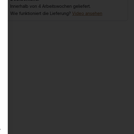
Innerhalb von 4 Arbeitswochen geliefert.
Wie funktioniert die Lieferung?
Video ansehen
y