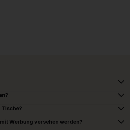
en?
e Tische?
 mit Werbung versehen werden?