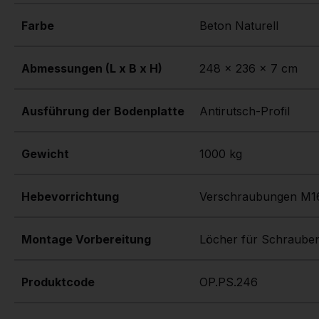
Farbe
Beton Naturell
Abmessungen (L x B x H)
248 x 236 x 7 cm
Ausführung der Bodenplatte
Antirutsch-Profil
Gewicht
1000 kg
Hebevorrichtung
Montage Vorbereitung
Löcher für Schraube
Produktcode
OP.PS.246