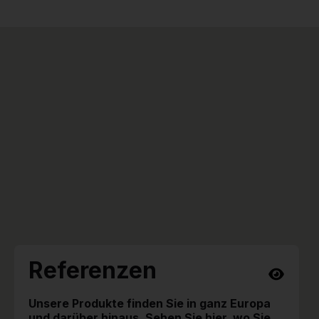
Referenzen
Unsere Produkte finden Sie in ganz Europa
und darüber hinaus. Sehen Sie hier, wo Sie