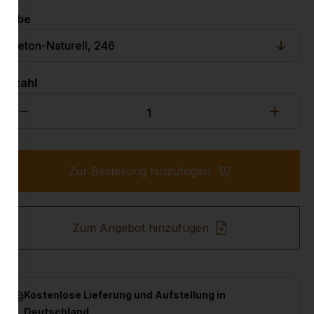
Farbe
Anzahl
Zur Bestellung hinzufügen
Zum Angebot hinzufügen
Kostenlose Lieferung und Aufstellung in
Deutschland.