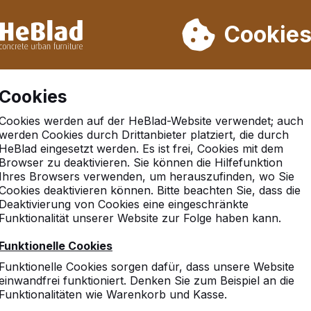
rn wir von Woche 31 bis Woche 33 nicht. Bitte berücksichtigen 
on mehr als 30.000 Produkten verkauft
Cookie
Cookies
Cookies werden auf der HeBlad-Website verwendet; auch
ck-Set 246 cm
werden Cookies durch Drittanbieter platziert, die durch
HeBlad eingesetzt werden. Es ist frei, Cookies mit dem
Browser zu deaktivieren. Sie können die Hilfefunktion
Ihres Browsers verwenden, um herauszufinden, wo Sie
Cookies deaktivieren können. Bitte beachten Sie, dass die
Deaktivierung von Cookies eine eingeschränkte
Funktionalität unserer Website zur Folge haben kann.
Funktionelle Cookies
Funktionelle Cookies sorgen dafür, dass unsere Website
einwandfrei funktioniert. Denken Sie zum Beispiel an die
Funktionalitäten wie Warenkorb und Kasse.