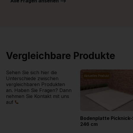
Alle Fragen ansehen -->
Vergleichbare Produkte
Sehen Sie sich hier die
Aktuelles Produkt
Unterschiede zwischen
vergleichbaren Produkten
an. Haben Sie Fragen? Dann
nehmen Sie Kontakt mit uns
auf
Bodenplatte Picknick-
246 cm