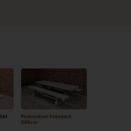
Set
Picknickset Standard
246cm