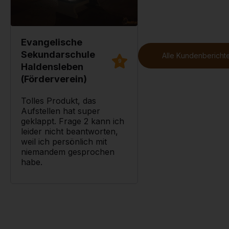
Evangelische
Sekundarschule
Alle Kundenberichte
9
Haldensleben
(Förderverein)
Tolles Produkt, das
Aufstellen hat super
geklappt. Frage 2 kann ich
leider nicht beantworten,
weil ich persönlich mit
niemandem gesprochen
habe.
Mehr dazu
-->