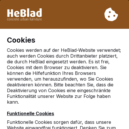
Aufgrund unseres Urlaubs liefern wir von Woche 31 bis
Woche 33 nicht. Bitte berücksichtigen Sie daher längere
Lieferzeiten.
Schon mehr als 30.000 Produkten verkauft
0
Cookies
Cookies werden auf der HeBlad-Website verwendet;
auch werden Cookies durch Drittanbieter platziert,
Tischtennistische
die durch HeBlad eingesetzt werden. Es ist frei,
Cookies mit dem Browser zu deaktivieren. Sie
können die Hilfefunktion Ihres Browsers
verwenden, um herauszufinden, wo Sie Cookies
deaktivieren können. Bitte beachten Sie, dass die
Deaktivierung von Cookies eine eingeschränkte
Funktionalität unserer Website zur Folge haben
kann.
Funktionelle Cookies
Funktionelle Cookies sorgen dafür, dass unsere
Website einwandfrei funktioniert. Denken Sie zum