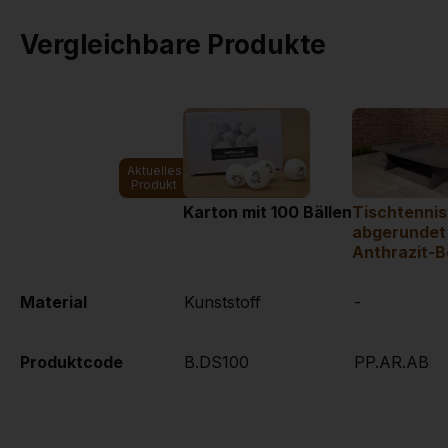
Vergleichbare Produkte
Aktuelles
Produkt
Karton mit 100 Bällen
Tischtennis
abgerundet 
Anthrazit-
Material
Kunststoff
-
Produktcode
B.DS100
PP.AR.AB