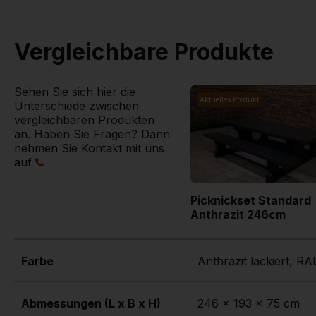
Vergleichbare Produkte
Sehen Sie sich hier die
Aktuelles Produkt
Unterschiede zwischen
vergleichbaren Produkten
an. Haben Sie Fragen? Dann
nehmen Sie Kontakt mit uns
auf
Picknickset Standard
Anthrazit 246cm
Farbe
Anthrazit lackiert, R
Abmessungen (L x B x H)
246 x 193 x 75 cm