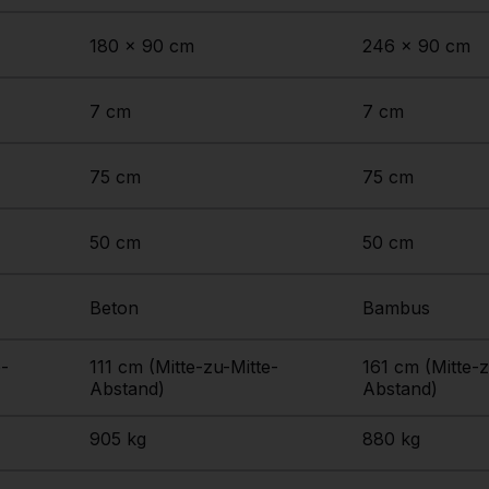
180 x 90 cm
246 x 90 cm
7 cm
7 cm
75 cm
75 cm
50 cm
50 cm
Beton
Bambus
e-
111 cm (Mitte-zu-Mitte-
161 cm (Mitte-z
Abstand)
Abstand)
905 kg
880 kg