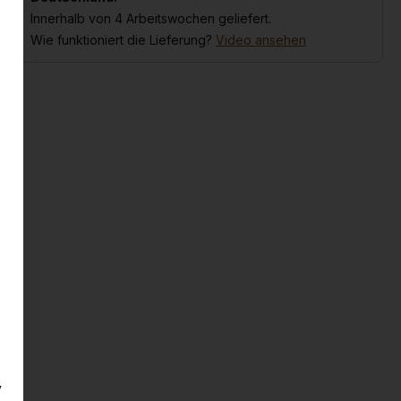
Innerhalb von 4 Arbeitswochen geliefert.
Wie funktioniert die Lieferung?
Video ansehen
y