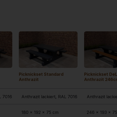
Picknickset Standard
Picknickset De
Anthrazit
Anthrazit 246c
AL 7016
Anthrazit lackiert, RAL 7016
Anthrazit lacki
180 x 192 x 75 cm
246 x 193 x 7