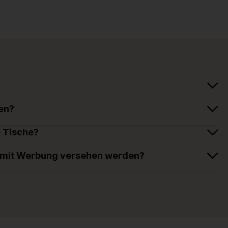
en?
e Tische?
 mit Werbung versehen werden?