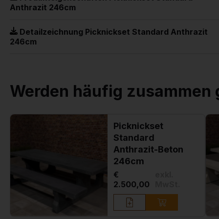
Anthrazit 246cm
Detailzeichnung Picknickset Standard Anthrazit
246cm
Werden häufig zusammen 
Picknickset
Standard
Anthrazit-Beton
246cm
€
exkl.
2.500,00
MwSt.