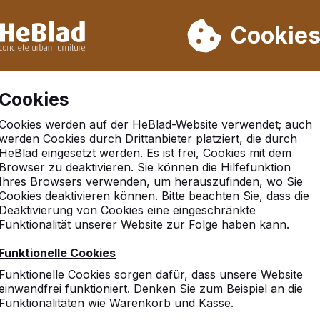
rn wir von Woche 31 bis Woche 33 nicht. Bitte berücksichtigen 
on mehr als 30.000 Produkten verkauft
Cookie
Cookies
Cookies werden auf der HeBlad-Website verwendet; auch
rd Anthrazit 246cm
werden Cookies durch Drittanbieter platziert, die durch
HeBlad eingesetzt werden. Es ist frei, Cookies mit dem
Browser zu deaktivieren. Sie können die Hilfefunktion
Ihres Browsers verwenden, um herauszufinden, wo Sie
Cookies deaktivieren können. Bitte beachten Sie, dass die
Deaktivierung von Cookies eine eingeschränkte
Funktionalität unserer Website zur Folge haben kann.
Funktionelle Cookies
Funktionelle Cookies sorgen dafür, dass unsere Website
einwandfrei funktioniert. Denken Sie zum Beispiel an die
Funktionalitäten wie Warenkorb und Kasse.