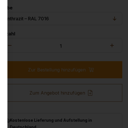
Farbe
Anzahl
Zur Bestellung hinzufügen
Zum Angebot hinzufügen
Kostenlose Lieferung und Aufstellung in
Deutschland.