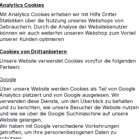
Analytics Cookies
Mit Analytics Cookies erheben wir mit Hilfe Dritter
Statistiken über die Nutzung unseres Webshops von
Gebrauchern. Durch die Analyse der Websitebenutzer
können wir auch weiterhin unseren Webshop zum Vorteil
unserer Kunden optimieren
Cookies von Drittanbietern
Unsere Website verwendet Cookies von/für die folgenden
Parteien:
Google
Über unsere Website werden Cookies als Teil von Google
Analytics platziert und von Google ausgelesen. Wir
verwenden diese Dienste, um den Überblick zu behalten
und zu berichten, wie unsere Besucher die Website nutzen
und wie sie über die Google Suchmaschine auf unsere
Website gelangen.
Wir haben mit Google verschiedene Vorkehrungen
getroffen, um Ihre personenbezogenen Daten zu
schützen: