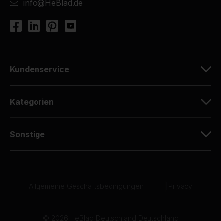
info@HeBlad.de
Kundenservice
Kategorien
Sonstige
Allgemeine Geschäftsbedingungen
|
Privacy
© 2026 HeBlad Deutschland Deutschland