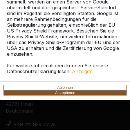
sammelt, werden an einen Server von Google
Alles anzeigen
übermittelt und dort gespeichert. Server-Standort
sind im Regelfall die Vereinigten Staaten. Google ist
an mehrere Rahmenbedingungen für die
Ort oder Postleitzahl suchen
Selbstregulierung gehalten, einschließlich der EU-
US Privacy Shield Framework. Besuchen Sie die
Privacy Shield-Website, um weitere Informationen
über das Privacy Shield-Programm der EU und der
USA zu erhalten und die Zertifizierung von Google
einzusehen.
Für weitere Informationen können Sie unsere
Datenschutzerklärung lesen:
Anzeigen
Kontakt
Ablehnen
HeBlad Deutschland
Akzeptieren
Diekerstraße 97
42781 Haan
Deutschland
+49 212 934 77 25