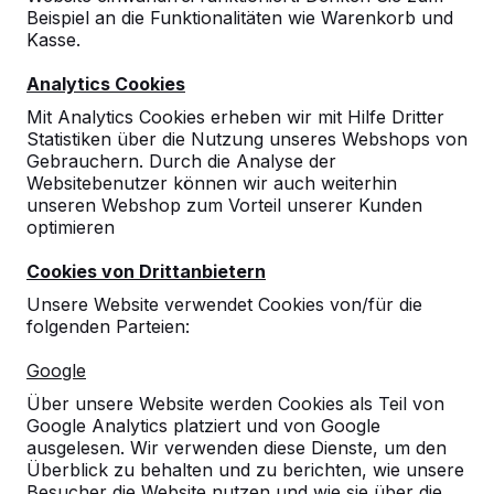
Beispiel an die Funktionalitäten wie Warenkorb und
9
Kasse.
Top!
Analytics Cookies
11-11-2020
Mit Analytics Cookies erheben wir mit Hilfe Dritter
Statistiken über die Nutzung unseres Webshops von
Gebrauchern. Durch die Analyse der
10
Websitebenutzer können wir auch weiterhin
unseren Webshop zum Vorteil unserer Kunden
09-01-2020
optimieren
Cookies von Drittanbietern
Unsere Website verwendet Cookies von/für die
folgenden Parteien:
Google
Über unsere Website werden Cookies als Teil von
Google Analytics platziert und von Google
ausgelesen. Wir verwenden diese Dienste, um den
Überblick zu behalten und zu berichten, wie unsere
Besucher die Website nutzen und wie sie über die