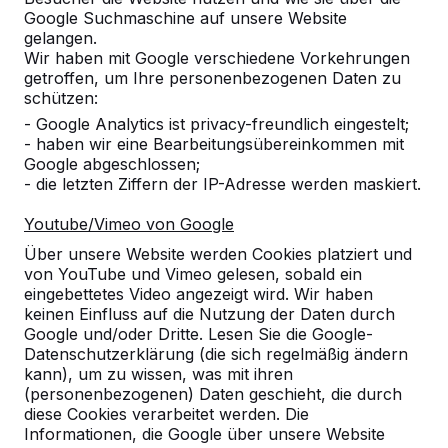
Google Suchmaschine auf unsere Website
Alles anzeigen
gelangen.
Wir haben mit Google verschiedene Vorkehrungen
Kategorie
getroffen, um Ihre personenbezogenen Daten zu
schützen:
Alles anzeigen
- Google Analytics ist privacy-freundlich eingestelt;
- haben wir eine Bearbeitungsübereinkommen mit
Google abgeschlossen;
Ort oder Postleitzahl suchen
- die letzten Ziffern der IP-Adresse werden maskiert.
Youtube/Vimeo von Google
Über unsere Website werden Cookies platziert und
von YouTube und Vimeo gelesen, sobald ein
eingebettetes Video angezeigt wird. Wir haben
keinen Einfluss auf die Nutzung der Daten durch
Google und/oder Dritte. Lesen Sie die Google-
Zie ook
Datenschutzerklärung (die sich regelmäßig ändern
kann), um zu wissen, was mit ihren
Dossenheim
Eppelheim
(personenbezogenen) Daten geschieht, die durch
diese Cookies verarbeitet werden. Die
Informationen, die Google über unsere Website