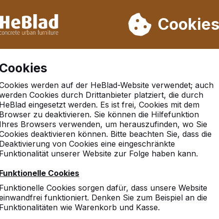
rn wir von Woche 31 bis Woche 33 nicht. Bitte berücksichtigen 
on mehr als 30.000 Produkten verkauft
Cookie
Cookies
Cookies werden auf der HeBlad-Website verwendet; auch
werden Cookies durch Drittanbieter platziert, die durch
HeBlad eingesetzt werden. Es ist frei, Cookies mit dem
Browser zu deaktivieren. Sie können die Hilfefunktion
 colln
Ihres Browsers verwenden, um herauszufinden, wo Sie
Cookies deaktivieren können. Bitte beachten Sie, dass die
Deaktivierung von Cookies eine eingeschränkte
Funktionalität unserer Website zur Folge haben kann.
Funktionelle Cookies
Funktionelle Cookies sorgen dafür, dass unsere Website
einwandfrei funktioniert. Denken Sie zum Beispiel an die
Funktionalitäten wie Warenkorb und Kasse.