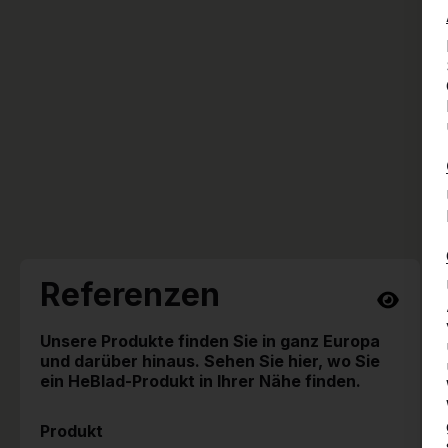
Referenzen
Unsere Produkte finden Sie in ganz Europa
und darüber hinaus. Sehen Sie hier, wo Sie
ein HeBlad-Produkt in Ihrer Nähe finden.
Produkt