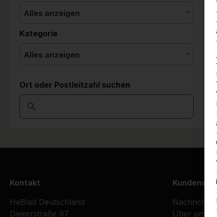
Alles anzeigen
Kategorie
Alles anzeigen
Ort oder Postleitzahl suchen
Kontakt
Kundenser
HeBlad Deutschland
Nachrichte
Diekerstraße 97
Über uns