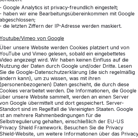
- Google Analytics ist privacy-freundlich eingestelt;
- haben wir eine Bearbeitungsübereinkommen mit Google
abgeschlossen;
- die letzten Ziffern der IP-Adresse werden maskiert.
Youtube/Vimeo von Google
Über unsere Website werden Cookies platziert und von
YouTube und Vimeo gelesen, sobald ein eingebettetes
Video angezeigt wird. Wir haben keinen Einfluss auf die
Nutzung der Daten durch Google und/oder Dritte. Lesen
Sie die Google-Datenschutzerklärung (die sich regelmäßig
ändern kann), um zu wissen, was mit ihren
(personenbezogenen) Daten geschieht, die durch diese
Cookies verarbeitet werden. Die Informationen, die Google
über unsere Website sammelt, werden an einen Server
von Google übermittelt und dort gespeichert. Server-
Standort sind im Regelfall die Vereinigten Staaten. Google
ist an mehrere Rahmenbedingungen für die
vice
Kategorien
Selbstregulierung gehalten, einschließlich der EU-US
Privacy Shield Framework. Besuchen Sie die Privacy
n
Tischtennistische
Shield-Website, um weitere Informationen über das Privac
Fußvolleyball