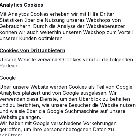
Analytics Cookies
10
Mit Analytics Cookies erheben wir mit Hilfe Dritter
Statistiken über die Nutzung unseres Webshops von
Die Tischtennistische sin
Gebrauchern. Durch die Analyse der Websitebenutzer
Kindern in jeder Pause zum
können wir auch weiterhin unseren Webshop zum Vorteil
unserer Kunden optimieren
Cookies von Drittanbietern
10
Unsere Website verwendet Cookies von/für die folgenden
Parteien:
Funktionell, pflegeleicht
Verein d. Freunde u. Förd
Google
Über unsere Website werden Cookies als Teil von Google
Analytics platziert und von Google ausgelesen. Wir
verwenden diese Dienste, um den Überblick zu behalten
und zu berichten, wie unsere Besucher die Website nutzen
und wie sie über die Google Suchmaschine auf unsere
Website gelangen.
Wir haben mit Google verschiedene Vorkehrungen
getroffen, um Ihre personenbezogenen Daten zu
schützen: