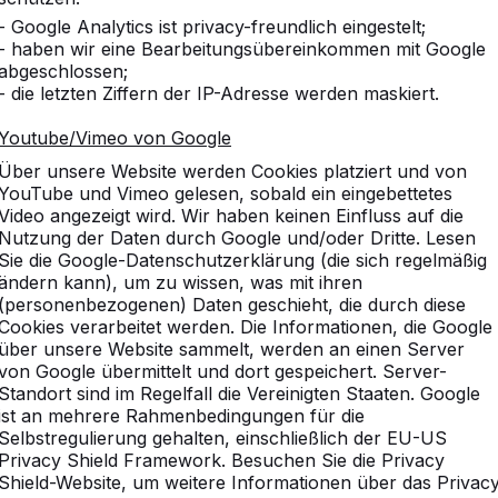
- Google Analytics ist privacy-freundlich eingestelt;
- haben wir eine Bearbeitungsübereinkommen mit Google
abgeschlossen;
- die letzten Ziffern der IP-Adresse werden maskiert.
Youtube/Vimeo von Google
Über unsere Website werden Cookies platziert und von
YouTube und Vimeo gelesen, sobald ein eingebettetes
Video angezeigt wird. Wir haben keinen Einfluss auf die
Nutzung der Daten durch Google und/oder Dritte. Lesen
Sie die Google-Datenschutzerklärung (die sich regelmäßig
ändern kann), um zu wissen, was mit ihren
(personenbezogenen) Daten geschieht, die durch diese
Cookies verarbeitet werden. Die Informationen, die Google
über unsere Website sammelt, werden an einen Server
von Google übermittelt und dort gespeichert. Server-
Standort sind im Regelfall die Vereinigten Staaten. Google
ist an mehrere Rahmenbedingungen für die
Selbstregulierung gehalten, einschließlich der EU-US
Privacy Shield Framework. Besuchen Sie die Privacy
Shield-Website, um weitere Informationen über das Privac