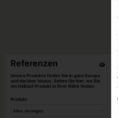
Referenzen
Unsere Produkte finden Sie in ganz Europa
und darüber hinaus. Sehen Sie hier, wo Sie
ein HeBlad-Produkt in Ihrer Nähe finden.
Produkt
Alles anzeigen