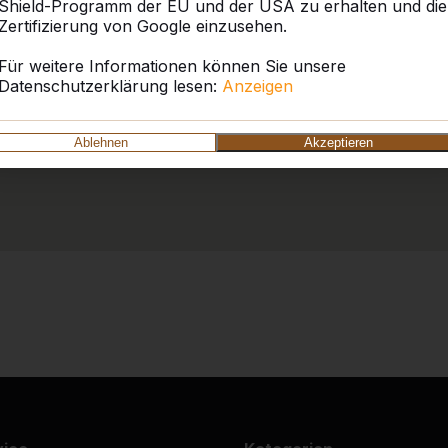
Shield-Programm der EU und der USA zu erhalten und die
Zertifizierung von Google einzusehen.
Für weitere Informationen können Sie unsere
Datenschutzerklärung lesen:
Anzeigen
Ablehnen
Akzeptieren