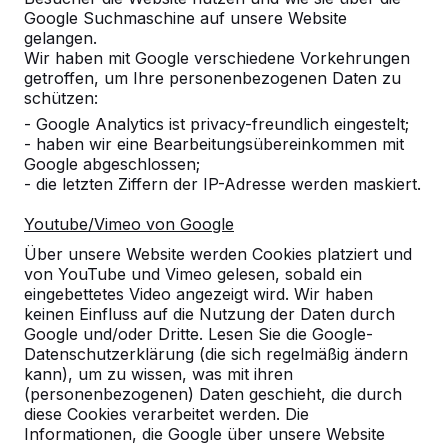
Google Suchmaschine auf unsere Website
Alles anzeigen
gelangen.
Wir haben mit Google verschiedene Vorkehrungen
Kategorie
getroffen, um Ihre personenbezogenen Daten zu
schützen:
Alles anzeigen
- Google Analytics ist privacy-freundlich eingestelt;
- haben wir eine Bearbeitungsübereinkommen mit
Google abgeschlossen;
Ort oder Postleitzahl suchen
- die letzten Ziffern der IP-Adresse werden maskiert.
Youtube/Vimeo von Google
Über unsere Website werden Cookies platziert und
von YouTube und Vimeo gelesen, sobald ein
eingebettetes Video angezeigt wird. Wir haben
keinen Einfluss auf die Nutzung der Daten durch
Google und/oder Dritte. Lesen Sie die Google-
Zie ook
Datenschutzerklärung (die sich regelmäßig ändern
kann), um zu wissen, was mit ihren
Mainz-Gonsenheim
Mainz-Kostheim
(personenbezogenen) Daten geschieht, die durch
diese Cookies verarbeitet werden. Die
Informationen, die Google über unsere Website