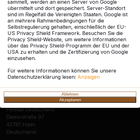
Kategorie
sammelt, werden an einen Server von Google
übermittelt und dort gespeichert. Server-Standort
sind im Regelfall die Vereinigten Staaten. Google ist
Alles anzeigen
an mehrere Rahmenbedingungen für die
Selbstregulierung gehalten, einschließlich der EU-
US Privacy Shield Framework. Besuchen Sie die
Ort oder Postleitzahl suchen
Privacy Shield-Website, um weitere Informationen
über das Privacy Shield-Programm der EU und der
USA zu erhalten und die Zertifizierung von Google
einzusehen.
Für weitere Informationen können Sie unsere
Datenschutzerklärung lesen:
Anzeigen
Ablehnen
Kontakt
Akzeptieren
HeBlad Deutschland
Diekerstraße 97
42781 Haan
Deutschland