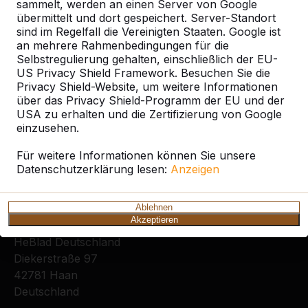
Kategorie
sammelt, werden an einen Server von Google
übermittelt und dort gespeichert. Server-Standort
sind im Regelfall die Vereinigten Staaten. Google ist
Alles anzeigen
an mehrere Rahmenbedingungen für die
Selbstregulierung gehalten, einschließlich der EU-
US Privacy Shield Framework. Besuchen Sie die
Ort oder Postleitzahl suchen
Privacy Shield-Website, um weitere Informationen
über das Privacy Shield-Programm der EU und der
USA zu erhalten und die Zertifizierung von Google
einzusehen.
Für weitere Informationen können Sie unsere
Datenschutzerklärung lesen:
Anzeigen
Ablehnen
Kontakt
Akzeptieren
HeBlad Deutschland
Diekerstraße 97
42781 Haan
Deutschland