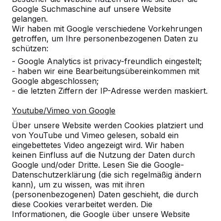
Google Suchmaschine auf unsere Website
Alles anzeigen
gelangen.
Wir haben mit Google verschiedene Vorkehrungen
Kategorie
getroffen, um Ihre personenbezogenen Daten zu
schützen:
Alles anzeigen
- Google Analytics ist privacy-freundlich eingestelt;
- haben wir eine Bearbeitungsübereinkommen mit
Google abgeschlossen;
Ort oder Postleitzahl suchen
- die letzten Ziffern der IP-Adresse werden maskiert.
Youtube/Vimeo von Google
Über unsere Website werden Cookies platziert und
von YouTube und Vimeo gelesen, sobald ein
eingebettetes Video angezeigt wird. Wir haben
keinen Einfluss auf die Nutzung der Daten durch
Google und/oder Dritte. Lesen Sie die Google-
Zie ook
Datenschutzerklärung (die sich regelmäßig ändern
kann), um zu wissen, was mit ihren
Wangen Im Allgau
(personenbezogenen) Daten geschieht, die durch
diese Cookies verarbeitet werden. Die
Informationen, die Google über unsere Website