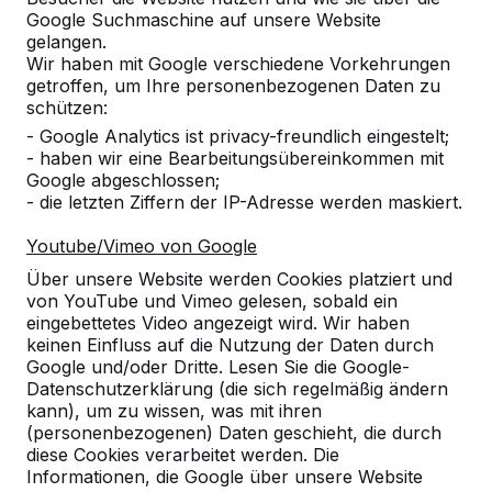
Google Suchmaschine auf unsere Website
Alles anzeigen
gelangen.
Wir haben mit Google verschiedene Vorkehrungen
Kategorie
getroffen, um Ihre personenbezogenen Daten zu
schützen:
Alles anzeigen
- Google Analytics ist privacy-freundlich eingestelt;
- haben wir eine Bearbeitungsübereinkommen mit
Google abgeschlossen;
Ort oder Postleitzahl suchen
- die letzten Ziffern der IP-Adresse werden maskiert.
Youtube/Vimeo von Google
Über unsere Website werden Cookies platziert und
von YouTube und Vimeo gelesen, sobald ein
eingebettetes Video angezeigt wird. Wir haben
keinen Einfluss auf die Nutzung der Daten durch
Google und/oder Dritte. Lesen Sie die Google-
Datenschutzerklärung (die sich regelmäßig ändern
kann), um zu wissen, was mit ihren
Kontakt
(personenbezogenen) Daten geschieht, die durch
diese Cookies verarbeitet werden. Die
HeBlad Deutschland
Informationen, die Google über unsere Website