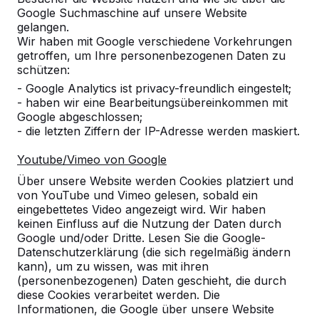
Google Suchmaschine auf unsere Website
Alles anzeigen
gelangen.
Wir haben mit Google verschiedene Vorkehrungen
Kategorie
getroffen, um Ihre personenbezogenen Daten zu
schützen:
Alles anzeigen
- Google Analytics ist privacy-freundlich eingestelt;
- haben wir eine Bearbeitungsübereinkommen mit
Google abgeschlossen;
Ort oder Postleitzahl suchen
- die letzten Ziffern der IP-Adresse werden maskiert.
Youtube/Vimeo von Google
Über unsere Website werden Cookies platziert und
von YouTube und Vimeo gelesen, sobald ein
eingebettetes Video angezeigt wird. Wir haben
keinen Einfluss auf die Nutzung der Daten durch
Google und/oder Dritte. Lesen Sie die Google-
Datenschutzerklärung (die sich regelmäßig ändern
kann), um zu wissen, was mit ihren
Kontakt
(personenbezogenen) Daten geschieht, die durch
diese Cookies verarbeitet werden. Die
HeBlad Deutschland
Informationen, die Google über unsere Website