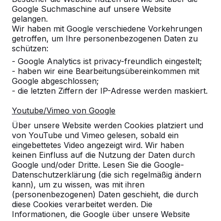
Google Suchmaschine auf unsere Website
Alles anzeigen
gelangen.
Wir haben mit Google verschiedene Vorkehrungen
Kategorie
getroffen, um Ihre personenbezogenen Daten zu
schützen:
Alles anzeigen
- Google Analytics ist privacy-freundlich eingestelt;
- haben wir eine Bearbeitungsübereinkommen mit
Google abgeschlossen;
Ort oder Postleitzahl suchen
- die letzten Ziffern der IP-Adresse werden maskiert.
Youtube/Vimeo von Google
Über unsere Website werden Cookies platziert und
von YouTube und Vimeo gelesen, sobald ein
eingebettetes Video angezeigt wird. Wir haben
keinen Einfluss auf die Nutzung der Daten durch
Google und/oder Dritte. Lesen Sie die Google-
Zie ook
Datenschutzerklärung (die sich regelmäßig ändern
kann), um zu wissen, was mit ihren
Niederkrüchten
(personenbezogenen) Daten geschieht, die durch
diese Cookies verarbeitet werden. Die
Informationen, die Google über unsere Website