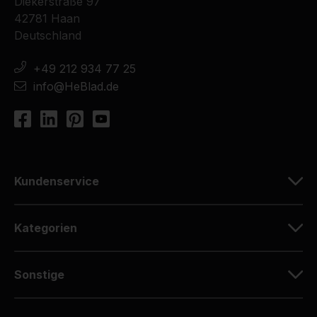
Diekerstraße 97
42781 Haan
Deutschland
+49 212 934 77 25
info@HeBlad.de
Kundenservice
Kategorien
Sonstige