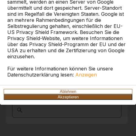
sammelt, werden an einen Server von Google
übermittelt und dort gespeichert. Server-Standort
Unsere Produkte finden Sie in ganz Europa
sind im Regelfall die Vereinigten Staaten. Google ist
und darüber hinaus. Sehen Sie hier, wo Sie
an mehrere Rahmenbedingungen für die
ein HeBlad-Produkt in Ihrer Nähe finden.
Selbstregulierung gehalten, einschließlich der EU-
US Privacy Shield Framework. Besuchen Sie die
Privacy Shield-Website, um weitere Informationen
Produkt
über das Privacy Shield-Programm der EU und der
USA zu erhalten und die Zertifizierung von Google
Alles anzeigen
einzusehen.
Kategorie
Für weitere Informationen können Sie unsere
Datenschutzerklärung lesen:
Anzeigen
Alles anzeigen
Ablehnen
Ort oder Postleitzahl suchen
Akzeptieren