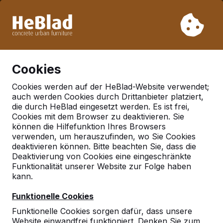
Aufgrund unseres Urlaubs liefern wir von Woche 31 bis
Woche 33 nicht. Bitte berücksichtigen Sie daher längere
Lieferzeiten.
Schon mehr als 30.000 Produkten verkauft
0
Cookies
Cookies werden auf der HeBlad-Website verwendet;
auch werden Cookies durch Drittanbieter platziert,
Deutschland
die durch HeBlad eingesetzt werden. Es ist frei,
Cookies mit dem Browser zu deaktivieren. Sie
Referenties in:
Limburg
können die Hilfefunktion Ihres Browsers
verwenden, um herauszufinden, wo Sie Cookies
deaktivieren können. Bitte beachten Sie, dass die
Deaktivierung von Cookies eine eingeschränkte
Funktionalität unserer Website zur Folge haben
kann.
Funktionelle Cookies
Funktionelle Cookies sorgen dafür, dass unsere
Website einwandfrei funktioniert. Denken Sie zum