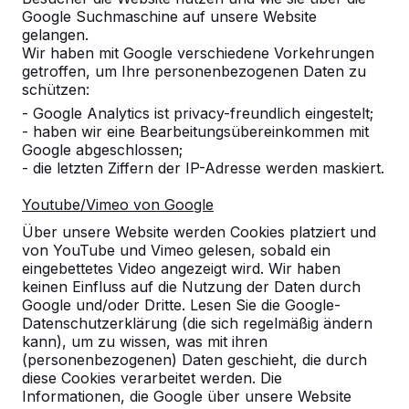
Google Suchmaschine auf unsere Website
gelangen.
Wir haben mit Google verschiedene Vorkehrungen
getroffen, um Ihre personenbezogenen Daten zu
Referenzen
schützen:
- Google Analytics ist privacy-freundlich eingestelt;
Unsere Produkte finden Sie in ganz Europa
- haben wir eine Bearbeitungsübereinkommen mit
und darüber hinaus. Sehen Sie hier, wo Sie
Google abgeschlossen;
ein HeBlad-Produkt in Ihrer Nähe finden.
- die letzten Ziffern der IP-Adresse werden maskiert.
Youtube/Vimeo von Google
Produkt
Über unsere Website werden Cookies platziert und
Alles anzeigen
von YouTube und Vimeo gelesen, sobald ein
eingebettetes Video angezeigt wird. Wir haben
Kategorie
keinen Einfluss auf die Nutzung der Daten durch
Google und/oder Dritte. Lesen Sie die Google-
Datenschutzerklärung (die sich regelmäßig ändern
Alles anzeigen
kann), um zu wissen, was mit ihren
(personenbezogenen) Daten geschieht, die durch
diese Cookies verarbeitet werden. Die
Ort oder Postleitzahl suchen
Informationen, die Google über unsere Website