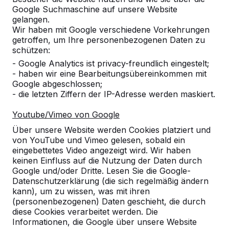
Google Suchmaschine auf unsere Website
Produkt
gelangen.
Wir haben mit Google verschiedene Vorkehrungen
Alles anzeigen
getroffen, um Ihre personenbezogenen Daten zu
schützen:
Kategorie
- Google Analytics ist privacy-freundlich eingestelt;
- haben wir eine Bearbeitungsübereinkommen mit
Alles anzeigen
Google abgeschlossen;
- die letzten Ziffern der IP-Adresse werden maskiert.
Ort oder Postleitzahl suchen
Youtube/Vimeo von Google
Über unsere Website werden Cookies platziert und
von YouTube und Vimeo gelesen, sobald ein
eingebettetes Video angezeigt wird. Wir haben
keinen Einfluss auf die Nutzung der Daten durch
Google und/oder Dritte. Lesen Sie die Google-
Datenschutzerklärung (die sich regelmäßig ändern
kann), um zu wissen, was mit ihren
Zie ook
(personenbezogenen) Daten geschieht, die durch
diese Cookies verarbeitet werden. Die
Nürnberg
Informationen, die Google über unsere Website