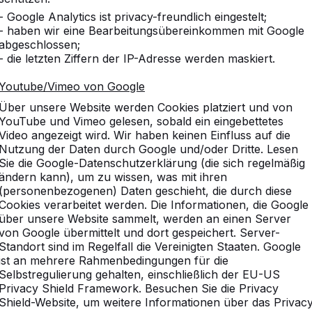
- Google Analytics ist privacy-freundlich eingestelt;
- haben wir eine Bearbeitungsübereinkommen mit Google
abgeschlossen;
- die letzten Ziffern der IP-Adresse werden maskiert.
Youtube/Vimeo von Google
Über unsere Website werden Cookies platziert und von
YouTube und Vimeo gelesen, sobald ein eingebettetes
Video angezeigt wird. Wir haben keinen Einfluss auf die
Nutzung der Daten durch Google und/oder Dritte. Lesen
Sie die Google-Datenschutzerklärung (die sich regelmäßig
ändern kann), um zu wissen, was mit ihren
(personenbezogenen) Daten geschieht, die durch diese
Cookies verarbeitet werden. Die Informationen, die Google
über unsere Website sammelt, werden an einen Server
von Google übermittelt und dort gespeichert. Server-
Standort sind im Regelfall die Vereinigten Staaten. Google
ist an mehrere Rahmenbedingungen für die
vice
Kategorien
Selbstregulierung gehalten, einschließlich der EU-US
Privacy Shield Framework. Besuchen Sie die Privacy
n
Tischtennistische
Shield-Website, um weitere Informationen über das Privac
Fußvolleyball