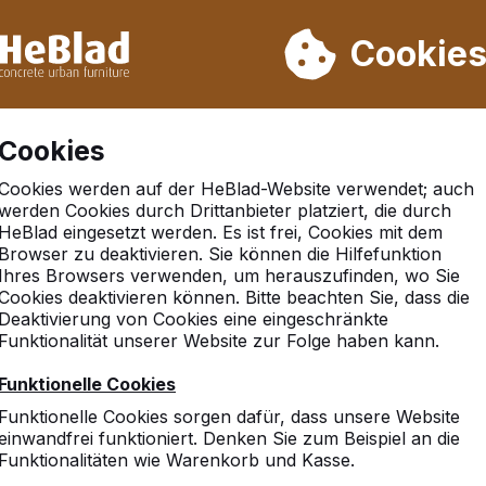
rn wir von Woche 31 bis Woche 33 nicht. Bitte berücksichtigen 
on mehr als 30.000 Produkten verkauft
Cookie
Cookies
Cookies werden auf der HeBlad-Website verwendet; auch
werden Cookies durch Drittanbieter platziert, die durch
HeBlad eingesetzt werden. Es ist frei, Cookies mit dem
Browser zu deaktivieren. Sie können die Hilfefunktion
exandersbad
Ihres Browsers verwenden, um herauszufinden, wo Sie
Cookies deaktivieren können. Bitte beachten Sie, dass die
Deaktivierung von Cookies eine eingeschränkte
Funktionalität unserer Website zur Folge haben kann.
Funktionelle Cookies
Funktionelle Cookies sorgen dafür, dass unsere Website
einwandfrei funktioniert. Denken Sie zum Beispiel an die
Funktionalitäten wie Warenkorb und Kasse.