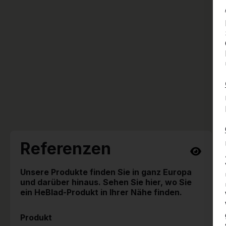
Referenzen
Unsere Produkte finden Sie in ganz Europa
und darüber hinaus. Sehen Sie hier, wo Sie
ein HeBlad-Produkt in Ihrer Nähe finden.
Produkt