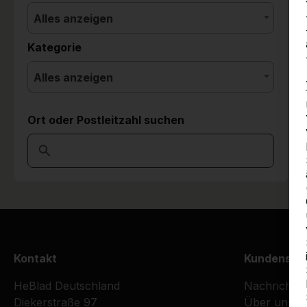
Alles anzeigen
Kategorie
Alles anzeigen
Ort oder Postleitzahl suchen
Kontakt
Kundenser
HeBlad Deutschland
Nachrichte
Diekerstraße 97
Über uns