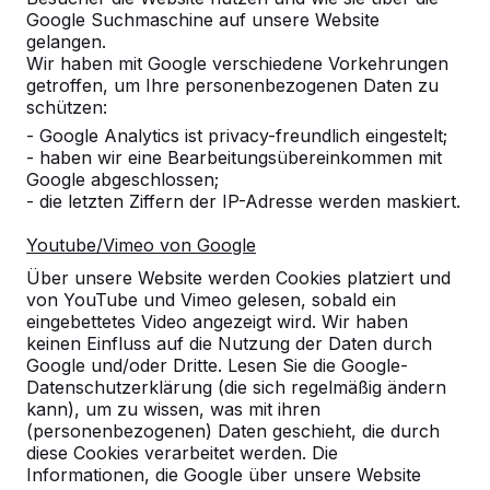
Google Suchmaschine auf unsere Website
Produkt
gelangen.
Wir haben mit Google verschiedene Vorkehrungen
Alles anzeigen
getroffen, um Ihre personenbezogenen Daten zu
schützen:
Kategorie
- Google Analytics ist privacy-freundlich eingestelt;
- haben wir eine Bearbeitungsübereinkommen mit
Alles anzeigen
Google abgeschlossen;
- die letzten Ziffern der IP-Adresse werden maskiert.
Ort oder Postleitzahl suchen
Youtube/Vimeo von Google
Über unsere Website werden Cookies platziert und
von YouTube und Vimeo gelesen, sobald ein
eingebettetes Video angezeigt wird. Wir haben
keinen Einfluss auf die Nutzung der Daten durch
Google und/oder Dritte. Lesen Sie die Google-
Datenschutzerklärung (die sich regelmäßig ändern
kann), um zu wissen, was mit ihren
(personenbezogenen) Daten geschieht, die durch
diese Cookies verarbeitet werden. Die
Kontakt
Informationen, die Google über unsere Website