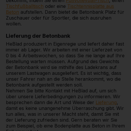
bekommt, indem Sie einen
Fußvolleyball-Tisch
, einen
Tischfußballtisch
oder eine
Tischtennisplatte aus
Beton
aufstellen. Dann bietet die Betonbank Platz für
Zuschauer oder für Sportler, die sich ausruhen
wollen.
Lieferung der Betonbank
HeBlad produziert in Eigenregie und liefert daher fast
immer ab Lager. Wir arbeiten mit einer Lieferzeit von
0 bis 4 Arbeitswochen, so dass Sie nie lange auf Ihre
Bestellung warten müssen. Aufgrund des Gewichts
der Betonbank wird sie mithilfe des Ladekrans auf
unserem Lastwagen ausgeliefert. Es ist wichtig, dass
unser Fahrer nah an die Stelle herankommt, wo die
Betonbank aufgestellt werden soll.
Nehmen Sie bitte Kontakt mit HeBlad auf, um sich
über unsere Lieferbedingungen zu informieren. Wir
besprechen dann die Art und Weise der
Lieferung
,
damit es keine unangenehme Überraschung gibt. Wir
tun alles, was in unserer Macht steht, damit Sie mit
der Lieferung zufrieden sind. Gern beraten wir Sie
zum Beispiel, ob eine Bodenplatte aus Beton in Ihrem