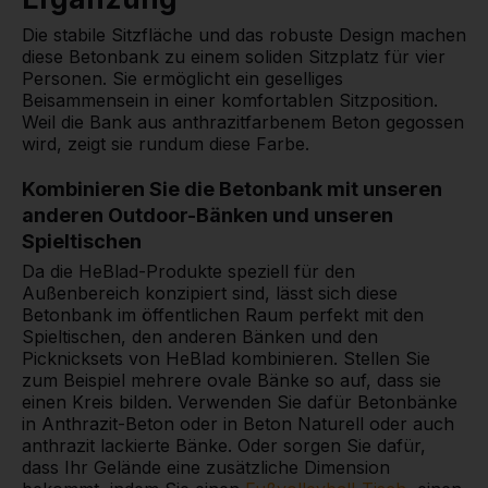
Die stabile Sitzfläche und das robuste Design machen
diese Betonbank zu einem soliden Sitzplatz für vier
Personen. Sie ermöglicht ein geselliges
Beisammensein in einer komfortablen Sitzposition.
Weil die Bank aus anthrazitfarbenem Beton gegossen
wird, zeigt sie rundum diese Farbe.
Kombinieren Sie die Betonbank mit unseren
anderen Outdoor-Bänken und unseren
Spieltischen
Da die HeBlad-Produkte speziell für den
Außenbereich konzipiert sind, lässt sich diese
Betonbank im öffentlichen Raum perfekt mit den
Spieltischen, den anderen Bänken und den
Picknicksets von HeBlad kombinieren. Stellen Sie
zum Beispiel mehrere ovale Bänke so auf, dass sie
einen Kreis bilden. Verwenden Sie dafür Betonbänke
in Anthrazit-Beton oder in Beton Naturell oder auch
anthrazit lackierte Bänke. Oder sorgen Sie dafür,
dass Ihr Gelände eine zusätzliche Dimension