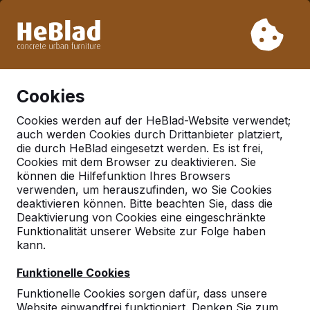
Aufgrund unseres Urlaubs liefern wir von Woche 31 bis
Woche 33 nicht. Bitte berücksichtigen Sie daher längere
Lieferzeiten.
Schon mehr als 30.000 Produkten verkauft
0
Cookies
Cookies werden auf der HeBlad-Website verwendet;
auch werden Cookies durch Drittanbieter platziert,
Bänke
die durch HeBlad eingesetzt werden. Es ist frei,
Cookies mit dem Browser zu deaktivieren. Sie
können die Hilfefunktion Ihres Browsers
verwenden, um herauszufinden, wo Sie Cookies
deaktivieren können. Bitte beachten Sie, dass die
Deaktivierung von Cookies eine eingeschränkte
Funktionalität unserer Website zur Folge haben
kann.
Funktionelle Cookies
Funktionelle Cookies sorgen dafür, dass unsere
Website einwandfrei funktioniert. Denken Sie zum