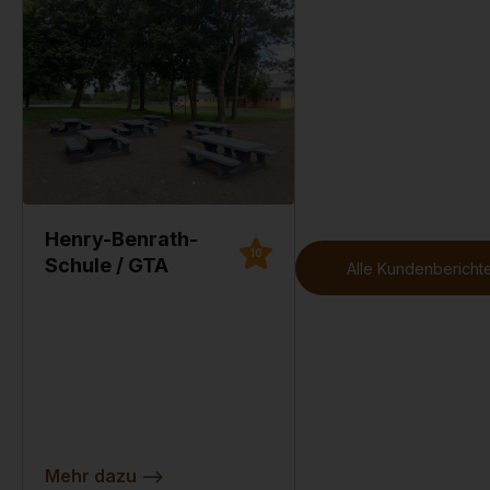
Henry-Benrath-
10
Schule / GTA
Alle Kundenberichte
Mehr dazu
-->