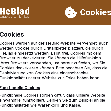
rn wir von Woche 31 bis Woche 33 nicht. Bitte berücksichtigen 
on mehr als 30.000 Produkten verkauft
Cookie
Cookies
Cookies werden auf der HeBlad-Website verwendet; auch
et HeBlad Tische
werden Cookies durch Drittanbieter platziert, die durch
HeBlad eingesetzt werden. Es ist frei, Cookies mit dem
Browser zu deaktivieren. Sie können die Hilfefunktion
Ihres Browsers verwenden, um herauszufinden, wo Sie
Cookies deaktivieren können. Bitte beachten Sie, dass die
Deaktivierung von Cookies eine eingeschränkte
Funktionalität unserer Website zur Folge haben kann.
Funktionelle Cookies
Funktionelle Cookies sorgen dafür, dass unsere Website
einwandfrei funktioniert. Denken Sie zum Beispiel an die
Funktionalitäten wie Warenkorb und Kasse.