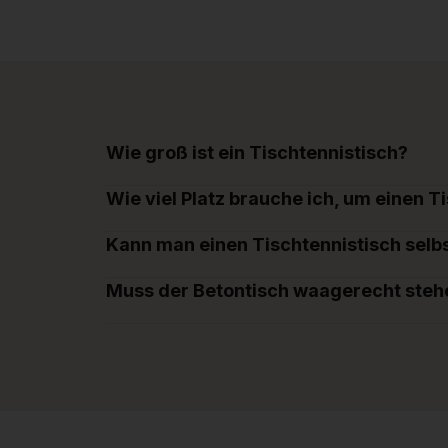
Wie groß ist ein Tischtennistisch?
Wie viel Platz brauche ich, um einen T
Kann man einen Tischtennistisch selbs
Muss der Betontisch waagerecht steh