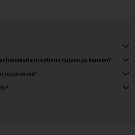
ischtennistisch optimal nutzen zu können?
t reparieren?
en?