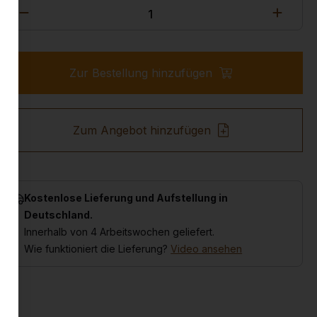
Zur Bestellung hinzufügen
Zum Angebot hinzufügen
Kostenlose Lieferung und Aufstellung in
Deutschland.
Innerhalb von 4 Arbeitswochen geliefert.
Wie funktioniert die Lieferung?
Video ansehen