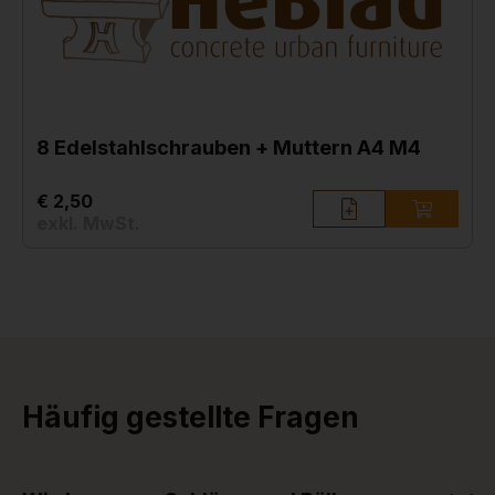
8 Edelstahlschrauben + Muttern A4 M4
€ 2,50
exkl. MwSt.
Häufig gestellte Fragen