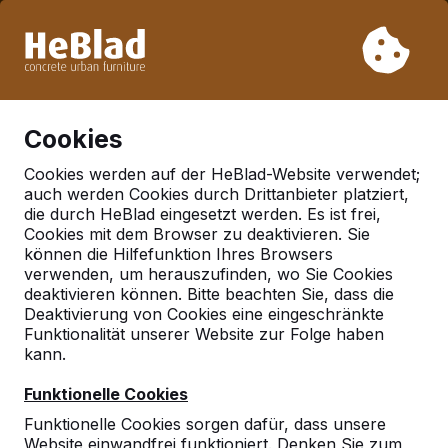
Aufgrund unseres Urlaubs liefern wir von Woche 31 bis
Woche 33 nicht. Bitte berücksichtigen Sie daher längere
Lieferzeiten.
Schon mehr als 30.000 Produkten verkauft
0
Cookies
Cookies werden auf der HeBlad-Website verwendet;
auch werden Cookies durch Drittanbieter platziert,
Zubehör
die durch HeBlad eingesetzt werden. Es ist frei,
Cookies mit dem Browser zu deaktivieren. Sie
können die Hilfefunktion Ihres Browsers
verwenden, um herauszufinden, wo Sie Cookies
deaktivieren können. Bitte beachten Sie, dass die
Deaktivierung von Cookies eine eingeschränkte
Funktionalität unserer Website zur Folge haben
kann.
Funktionelle Cookies
Funktionelle Cookies sorgen dafür, dass unsere
Website einwandfrei funktioniert. Denken Sie zum