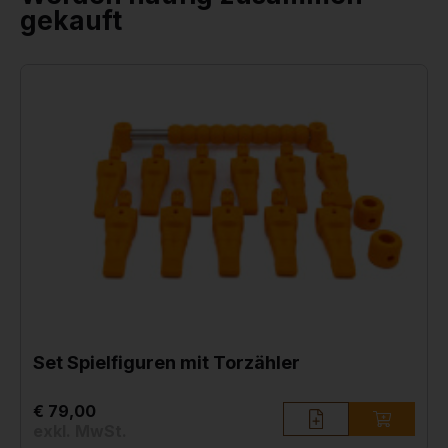
gekauft
Set Spielfiguren mit Torzähler
€ 79,00
exkl. MwSt.