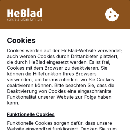
Aufgrund unseres Urlaubs liefern wir von Woche 31 bis
Woche 33 nicht. Bitte berücksichtigen Sie daher längere
Lieferzeiten.
Schon mehr als 30.000 Produkten verkauft
0
Cookies
Cookies werden auf der HeBlad-Website verwendet;
auch werden Cookies durch Drittanbieter platziert,
Zubehör
die durch HeBlad eingesetzt werden. Es ist frei,
Cookies mit dem Browser zu deaktivieren. Sie
können die Hilfefunktion Ihres Browsers
verwenden, um herauszufinden, wo Sie Cookies
deaktivieren können. Bitte beachten Sie, dass die
Deaktivierung von Cookies eine eingeschränkte
Funktionalität unserer Website zur Folge haben
kann.
Funktionelle Cookies
Funktionelle Cookies sorgen dafür, dass unsere
Website einwandfrei funktioniert. Denken Sie zum