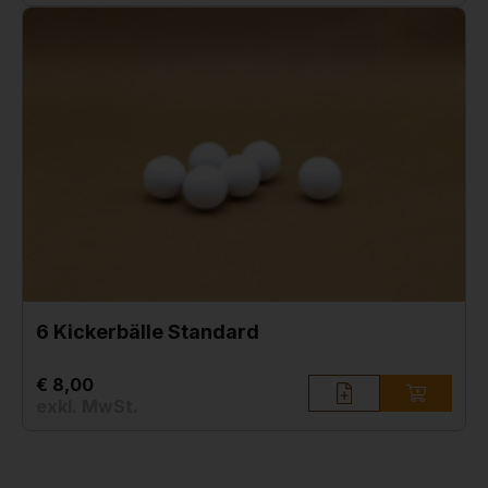
6 Kickerbälle Standard
€ 8,00
exkl. MwSt.