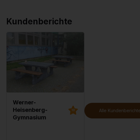
Kundenberichte
Werner-
Heisenberg-
Alle Kundenberichte
10
Gymnasium