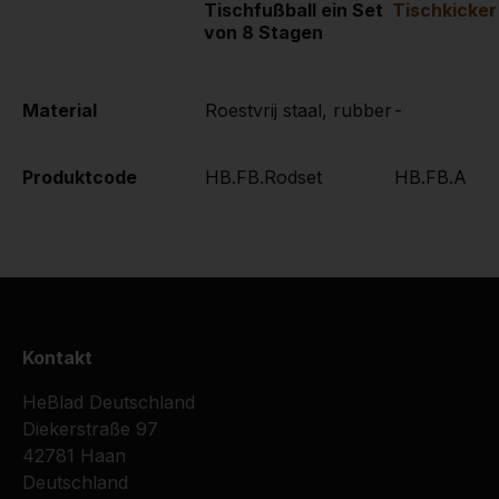
Tischfußball ein Set
Tischkicker
von 8 Stagen
Material
Roestvrij staal, rubber
-
Produktcode
HB.FB.Rodset
HB.FB.A
Kontakt
HeBlad Deutschland
Diekerstraße 97
42781 Haan
Deutschland