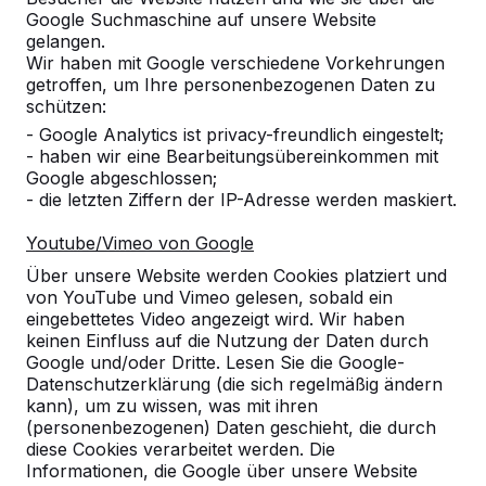
Google Suchmaschine auf unsere Website
Alles anzeigen
gelangen.
Wir haben mit Google verschiedene Vorkehrungen
Kategorie
getroffen, um Ihre personenbezogenen Daten zu
schützen:
Alles anzeigen
- Google Analytics ist privacy-freundlich eingestelt;
- haben wir eine Bearbeitungsübereinkommen mit
Google abgeschlossen;
Ort oder Postleitzahl suchen
- die letzten Ziffern der IP-Adresse werden maskiert.
Youtube/Vimeo von Google
Über unsere Website werden Cookies platziert und
von YouTube und Vimeo gelesen, sobald ein
eingebettetes Video angezeigt wird. Wir haben
keinen Einfluss auf die Nutzung der Daten durch
Google und/oder Dritte. Lesen Sie die Google-
Datenschutzerklärung (die sich regelmäßig ändern
kann), um zu wissen, was mit ihren
Kontakt
(personenbezogenen) Daten geschieht, die durch
diese Cookies verarbeitet werden. Die
HeBlad Deutschland
Informationen, die Google über unsere Website