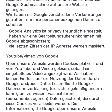
Google Suchmaschine auf unsere Website
Alles anzeigen
gelangen.
Wir haben mit Google verschiedene Vorkehrungen
Kategorie
getroffen, um Ihre personenbezogenen Daten zu
schützen:
Alles anzeigen
- Google Analytics ist privacy-freundlich eingestelt;
- haben wir eine Bearbeitungsübereinkommen mit
Google abgeschlossen;
Ort oder Postleitzahl suchen
- die letzten Ziffern der IP-Adresse werden maskiert.
Youtube/Vimeo von Google
Über unsere Website werden Cookies platziert und
von YouTube und Vimeo gelesen, sobald ein
eingebettetes Video angezeigt wird. Wir haben
keinen Einfluss auf die Nutzung der Daten durch
Google und/oder Dritte. Lesen Sie die Google-
Datenschutzerklärung (die sich regelmäßig ändern
kann), um zu wissen, was mit ihren
Kontakt
(personenbezogenen) Daten geschieht, die durch
diese Cookies verarbeitet werden. Die
HeBlad Deutschland
Informationen, die Google über unsere Website