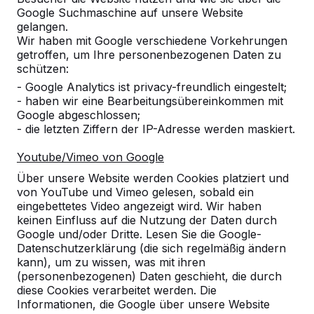
Google Suchmaschine auf unsere Website
Alles anzeigen
gelangen.
Wir haben mit Google verschiedene Vorkehrungen
Kategorie
getroffen, um Ihre personenbezogenen Daten zu
schützen:
Alles anzeigen
- Google Analytics ist privacy-freundlich eingestelt;
- haben wir eine Bearbeitungsübereinkommen mit
Google abgeschlossen;
Ort oder Postleitzahl suchen
- die letzten Ziffern der IP-Adresse werden maskiert.
Youtube/Vimeo von Google
Über unsere Website werden Cookies platziert und
von YouTube und Vimeo gelesen, sobald ein
eingebettetes Video angezeigt wird. Wir haben
keinen Einfluss auf die Nutzung der Daten durch
Google und/oder Dritte. Lesen Sie die Google-
Datenschutzerklärung (die sich regelmäßig ändern
kann), um zu wissen, was mit ihren
Kontakt
(personenbezogenen) Daten geschieht, die durch
diese Cookies verarbeitet werden. Die
HeBlad Deutschland
Informationen, die Google über unsere Website