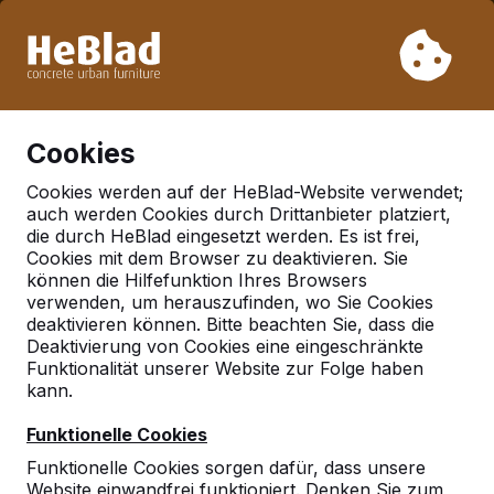
Aufgrund unseres Urlaubs liefern wir von Woche 31 bis
Woche 33 nicht. Bitte berücksichtigen Sie daher längere
Lieferzeiten.
Schon mehr als 30.000 Produkten verkauft
0
Cookies
Cookies werden auf der HeBlad-Website verwendet;
auch werden Cookies durch Drittanbieter platziert,
Zubehör
die durch HeBlad eingesetzt werden. Es ist frei,
Cookies mit dem Browser zu deaktivieren. Sie
können die Hilfefunktion Ihres Browsers
verwenden, um herauszufinden, wo Sie Cookies
deaktivieren können. Bitte beachten Sie, dass die
Deaktivierung von Cookies eine eingeschränkte
Funktionalität unserer Website zur Folge haben
kann.
Funktionelle Cookies
Funktionelle Cookies sorgen dafür, dass unsere
Website einwandfrei funktioniert. Denken Sie zum