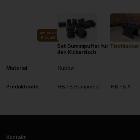
Aktuelles
Produkt
Set Gummipuffer für
Tischkicker
den Kickertisch
Material
Rubber
-
Produktcode
HB.FB.Bumperset
HB.FB.A
Kontakt