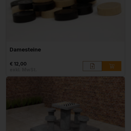
Damesteine
€ 12,00
exkl. MwSt.