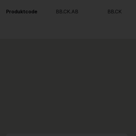
Produktcode
BB.CK.AB
BB.CK