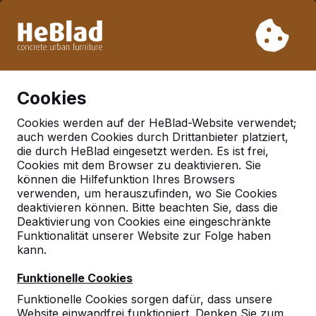
Aufgrund unseres Urlaubs liefern wir von Woche 31 bis
Woche 33 nicht. Bitte berücksichtigen Sie daher längere
Lieferzeiten.
Schon mehr als 30.000 Produkten verkauft
0
Cookies
Cookies werden auf der HeBlad-Website verwendet;
auch werden Cookies durch Drittanbieter platziert,
Sitzspielbank
die durch HeBlad eingesetzt werden. Es ist frei,
Cookies mit dem Browser zu deaktivieren. Sie
können die Hilfefunktion Ihres Browsers
verwenden, um herauszufinden, wo Sie Cookies
deaktivieren können. Bitte beachten Sie, dass die
Deaktivierung von Cookies eine eingeschränkte
Funktionalität unserer Website zur Folge haben
kann.
Funktionelle Cookies
Funktionelle Cookies sorgen dafür, dass unsere
Website einwandfrei funktioniert. Denken Sie zum