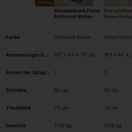
Produkt
Sitzspielbank Dame
Sitzspielba
Anthrazit-Beton
Beton Natur
Farbe
Anthrazit-Beton
Beton Natur
Abmessungen (L x B x H)
167 x 67 x 70 cm
167 x 67 x
Anzahl der Sitzplätze
2
2
Sitzhöhe
50 cm
50 cm
Tischhöhe
70 cm
70 cm
Gewicht
1140 kg
1140 kg