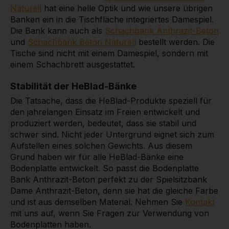
Naturell
hat eine helle Optik und wie unsere übrigen
Banken ein in die Tischfläche integriertes Damespiel.
Die Bank kann auch als
Schachbank Anthrazit-Beton
und
Schachbank Beton Naturell
bestellt werden. Die
Tische sind nicht mit einem Damespiel, sondern mit
einem Schachbrett ausgestattet.
Stabilität der HeBlad-Bänke
Die Tatsache, dass die HeBlad-Produkte speziell für
den jahrelangen Einsatz im Freien entwickelt und
produziert werden, bedeutet, dass sie stabil und
schwer sind. Nicht jeder Untergrund eignet sich zum
Aufstellen eines solchen Gewichts. Aus diesem
Grund haben wir für alle HeBlad-Bänke eine
Bodenplatte entwickelt. So passt die Bodenplatte
Bank Anthrazit-Beton perfekt zu der Spielsitzbank
Dame Anthrazit-Beton, denn sie hat die gleiche Farbe
und ist aus demselben Material. Nehmen Sie
Kontakt
mit uns auf, wenn Sie Fragen zur Verwendung von
Bodenplatten haben.