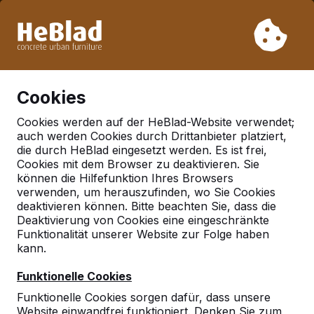
Aufgrund unseres Urlaubs liefern wir von Woche 31 bis
Woche 33 nicht. Bitte berücksichtigen Sie daher längere
Lieferzeiten.
Schon mehr als 30.000 Produkten verkauft
0
Cookies
Cookies werden auf der HeBlad-Website verwendet;
auch werden Cookies durch Drittanbieter platziert,
Zubehör
die durch HeBlad eingesetzt werden. Es ist frei,
Cookies mit dem Browser zu deaktivieren. Sie
können die Hilfefunktion Ihres Browsers
verwenden, um herauszufinden, wo Sie Cookies
deaktivieren können. Bitte beachten Sie, dass die
Deaktivierung von Cookies eine eingeschränkte
Funktionalität unserer Website zur Folge haben
kann.
Funktionelle Cookies
Funktionelle Cookies sorgen dafür, dass unsere
Website einwandfrei funktioniert. Denken Sie zum