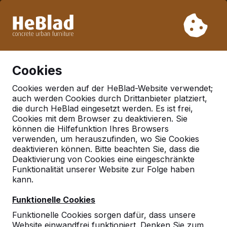
Aufgrund unseres Urlaubs liefern wir von Woche 31 bis
Woche 33 nicht. Bitte berücksichtigen Sie daher längere
Lieferzeiten.
Schon mehr als 30.000 Produkten verkauft
0
Cookies
Cookies werden auf der HeBlad-Website verwendet;
auch werden Cookies durch Drittanbieter platziert,
Zubehör
die durch HeBlad eingesetzt werden. Es ist frei,
Cookies mit dem Browser zu deaktivieren. Sie
können die Hilfefunktion Ihres Browsers
verwenden, um herauszufinden, wo Sie Cookies
deaktivieren können. Bitte beachten Sie, dass die
Deaktivierung von Cookies eine eingeschränkte
Funktionalität unserer Website zur Folge haben
kann.
Funktionelle Cookies
Funktionelle Cookies sorgen dafür, dass unsere
Website einwandfrei funktioniert. Denken Sie zum