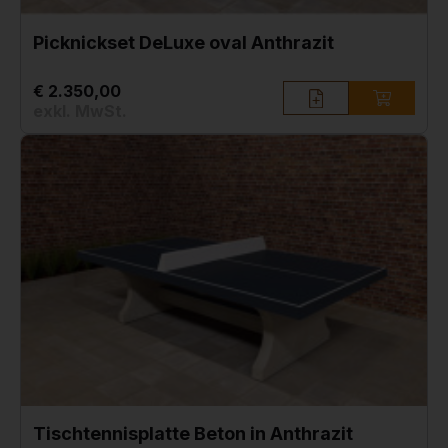
Picknickset DeLuxe oval Anthrazit
€ 2.350,00
exkl. MwSt.
Tischtennisplatte Beton in Anthrazit