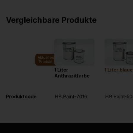
Vergleichbare Produkte
Aktuelles
Produkt
1 Liter
1 Liter blau
Anthrazitfarbe
Produktcode
HB.Paint-7016
HB.Paint-50