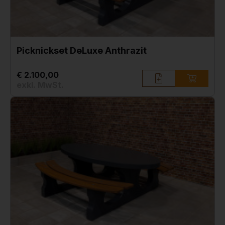
Picknickset DeLuxe Anthrazit
€ 2.100,00
exkl. MwSt.