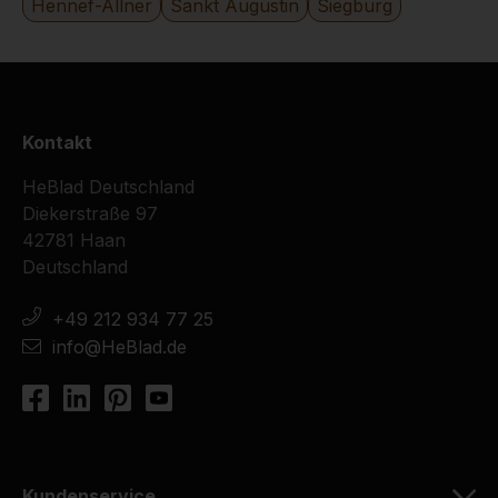
Hennef-Allner
Sankt Augustin
Siegburg
Kontakt
HeBlad Deutschland
Diekerstraße 97
42781 Haan
Deutschland
+49 212 934 77 25
info@HeBlad.de
Kundenservice