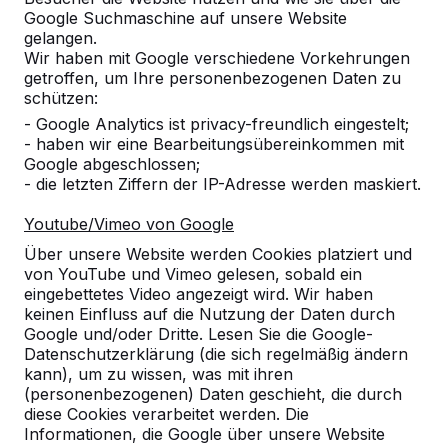
Google Suchmaschine auf unsere Website
Produkt
gelangen.
Wir haben mit Google verschiedene Vorkehrungen
Alles anzeigen
getroffen, um Ihre personenbezogenen Daten zu
schützen:
Kategorie
- Google Analytics ist privacy-freundlich eingestelt;
- haben wir eine Bearbeitungsübereinkommen mit
Alles anzeigen
Google abgeschlossen;
- die letzten Ziffern der IP-Adresse werden maskiert.
Ort oder Postleitzahl suchen
Youtube/Vimeo von Google
Über unsere Website werden Cookies platziert und
von YouTube und Vimeo gelesen, sobald ein
eingebettetes Video angezeigt wird. Wir haben
keinen Einfluss auf die Nutzung der Daten durch
Google und/oder Dritte. Lesen Sie die Google-
Datenschutzerklärung (die sich regelmäßig ändern
kann), um zu wissen, was mit ihren
(personenbezogenen) Daten geschieht, die durch
diese Cookies verarbeitet werden. Die
Kontakt
Informationen, die Google über unsere Website