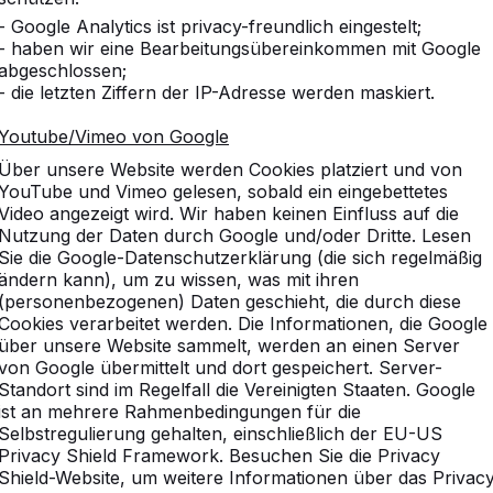
- Google Analytics ist privacy-freundlich eingestelt;
- haben wir eine Bearbeitungsübereinkommen mit Google
abgeschlossen;
- die letzten Ziffern der IP-Adresse werden maskiert.
Youtube/Vimeo von Google
Über unsere Website werden Cookies platziert und von
YouTube und Vimeo gelesen, sobald ein eingebettetes
Video angezeigt wird. Wir haben keinen Einfluss auf die
Nutzung der Daten durch Google und/oder Dritte. Lesen
Sie die Google-Datenschutzerklärung (die sich regelmäßig
ändern kann), um zu wissen, was mit ihren
(personenbezogenen) Daten geschieht, die durch diese
Cookies verarbeitet werden. Die Informationen, die Google
über unsere Website sammelt, werden an einen Server
von Google übermittelt und dort gespeichert. Server-
Standort sind im Regelfall die Vereinigten Staaten. Google
ist an mehrere Rahmenbedingungen für die
Selbstregulierung gehalten, einschließlich der EU-US
Privacy Shield Framework. Besuchen Sie die Privacy
Shield-Website, um weitere Informationen über das Privac