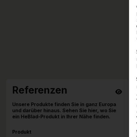
Referenzen
Unsere Produkte finden Sie in ganz Europa
und darüber hinaus. Sehen Sie hier, wo Sie
ein HeBlad-Produkt in Ihrer Nähe finden.
Produkt