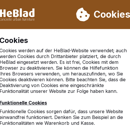
rn wir von Woche 31 bis Woche 33 nicht. Bitte berücksichtigen 
on mehr als 30.000 Produkten verkauft
Cookie
Cookies
Cookies werden auf der HeBlad-Website verwendet; auch
werden Cookies durch Drittanbieter platziert, die durch
HeBlad eingesetzt werden. Es ist frei, Cookies mit dem
Browser zu deaktivieren. Sie können die Hilfefunktion
ed
Ihres Browsers verwenden, um herauszufinden, wo Sie
Cookies deaktivieren können. Bitte beachten Sie, dass die
Deaktivierung von Cookies eine eingeschränkte
Funktionalität unserer Website zur Folge haben kann.
Funktionelle Cookies
Funktionelle Cookies sorgen dafür, dass unsere Website
einwandfrei funktioniert. Denken Sie zum Beispiel an die
Funktionalitäten wie Warenkorb und Kasse.