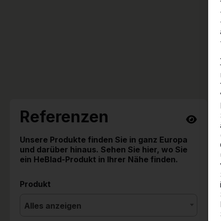
Referenzen
Unsere Produkte finden Sie in ganz Europa
und darüber hinaus. Sehen Sie hier, wo Sie
ein HeBlad-Produkt in Ihrer Nähe finden.
Produkt
Alles anzeigen