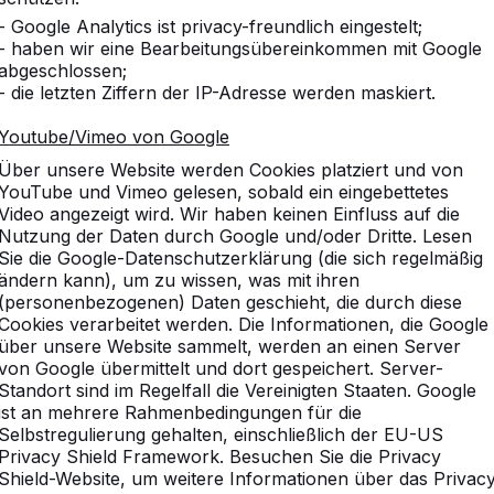
- Google Analytics ist privacy-freundlich eingestelt;
- haben wir eine Bearbeitungsübereinkommen mit Google
abgeschlossen;
- die letzten Ziffern der IP-Adresse werden maskiert.
Youtube/Vimeo von Google
Über unsere Website werden Cookies platziert und von
YouTube und Vimeo gelesen, sobald ein eingebettetes
Video angezeigt wird. Wir haben keinen Einfluss auf die
Nutzung der Daten durch Google und/oder Dritte. Lesen
Sie die Google-Datenschutzerklärung (die sich regelmäßig
ändern kann), um zu wissen, was mit ihren
(personenbezogenen) Daten geschieht, die durch diese
Cookies verarbeitet werden. Die Informationen, die Google
über unsere Website sammelt, werden an einen Server
von Google übermittelt und dort gespeichert. Server-
Standort sind im Regelfall die Vereinigten Staaten. Google
ist an mehrere Rahmenbedingungen für die
Selbstregulierung gehalten, einschließlich der EU-US
Privacy Shield Framework. Besuchen Sie die Privacy
Shield-Website, um weitere Informationen über das Privac