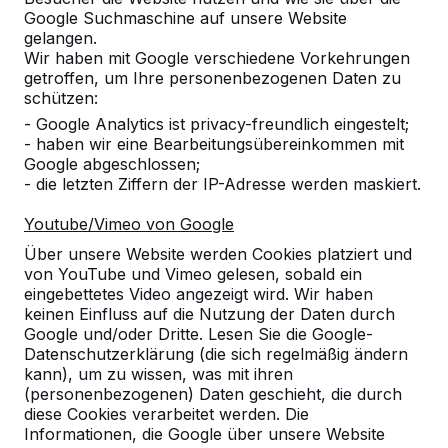
Google Suchmaschine auf unsere Website
Produkt
gelangen.
Wir haben mit Google verschiedene Vorkehrungen
Alles anzeigen
getroffen, um Ihre personenbezogenen Daten zu
schützen:
Kategorie
- Google Analytics ist privacy-freundlich eingestelt;
- haben wir eine Bearbeitungsübereinkommen mit
Alles anzeigen
Google abgeschlossen;
- die letzten Ziffern der IP-Adresse werden maskiert.
Ort oder Postleitzahl suchen
Youtube/Vimeo von Google
Über unsere Website werden Cookies platziert und
von YouTube und Vimeo gelesen, sobald ein
eingebettetes Video angezeigt wird. Wir haben
keinen Einfluss auf die Nutzung der Daten durch
Google und/oder Dritte. Lesen Sie die Google-
Datenschutzerklärung (die sich regelmäßig ändern
kann), um zu wissen, was mit ihren
(personenbezogenen) Daten geschieht, die durch
diese Cookies verarbeitet werden. Die
Kontakt
Informationen, die Google über unsere Website