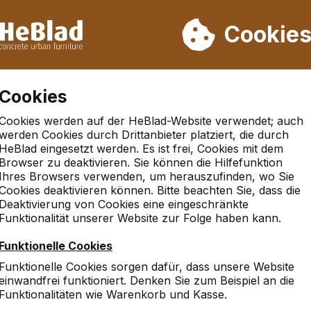
rn wir von Woche 31 bis Woche 33 nicht. Bitte berücksichtigen 
on mehr als 30.000 Produkten verkauft
Cookie
Cookies
Cookies werden auf der HeBlad-Website verwendet; auch
werden Cookies durch Drittanbieter platziert, die durch
HeBlad eingesetzt werden. Es ist frei, Cookies mit dem
Browser zu deaktivieren. Sie können die Hilfefunktion
Ihres Browsers verwenden, um herauszufinden, wo Sie
Cookies deaktivieren können. Bitte beachten Sie, dass die
Deaktivierung von Cookies eine eingeschränkte
Funktionalität unserer Website zur Folge haben kann.
Funktionelle Cookies
Funktionelle Cookies sorgen dafür, dass unsere Website
einwandfrei funktioniert. Denken Sie zum Beispiel an die
Funktionalitäten wie Warenkorb und Kasse.