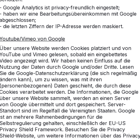
- Google Analytics ist privacy-freundlich eingestelt;
- haben wir eine Bearbeitungsübereinkommen mit Google
abgeschlossen;
- die letzten Ziffern der IP-Adresse werden maskiert.
ken Sie unser komplettes So
Youtube/Vimeo von Google
Über unsere Website werden Cookies platziert und von
YouTube und Vimeo gelesen, sobald ein eingebettetes
Video angezeigt wird. Wir haben keinen Einfluss auf die
Nutzung der Daten durch Google und/oder Dritte. Lesen
Sie die Google-Datenschutzerklärung (die sich regelmäßig
ändern kann), um zu wissen, was mit ihren
(personenbezogenen) Daten geschieht, die durch diese
Cookies verarbeitet werden. Die Informationen, die Google
über unsere Website sammelt, werden an einen Server
von Google übermittelt und dort gespeichert. Server-
Standort sind im Regelfall die Vereinigten Staaten. Google
ist an mehrere Rahmenbedingungen für die
Selbstregulierung gehalten, einschließlich der EU-US
Privacy Shield Framework. Besuchen Sie die Privacy
Shield-Website, um weitere Informationen über das Privac