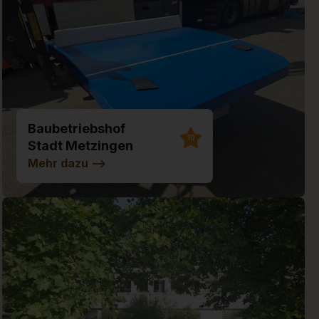
Baubetriebshof
10
Stadt Metzingen
Mehr dazu
-->