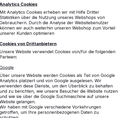
Analytics Cookies
Mit Analytics Cookies erheben wir mit Hilfe Dritter
Statistiken über die Nutzung unseres Webshops von
Gebrauchern. Durch die Analyse der Websitebenutzer
können wir auch weiterhin unseren Webshop zum Vorteil
unserer Kunden optimieren
Cookies von Drittanbietern
änke
Unsere Website verwendet Cookies von/für die folgenden
Parteien:
Beton.
Google
Über unsere Website werden Cookies als Teil von Google
ieltische.
Analytics platziert und von Google ausgelesen. Wir
verwenden diese Dienste, um den Überblick zu behalten
und zu berichten, wie unsere Besucher die Website nutzen
und wie sie über die Google Suchmaschine auf unsere
Website gelangen.
Wir haben mit Google verschiedene Vorkehrungen
getroffen, um Ihre personenbezogenen Daten zu
schützen: