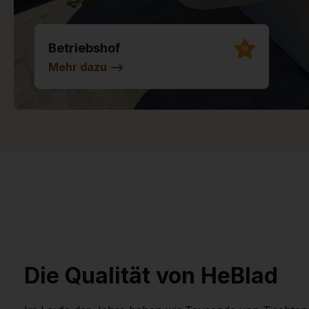
Betriebshof
10
Mehr dazu
-->
Die Qualität von HeBlad