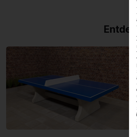
Entdec