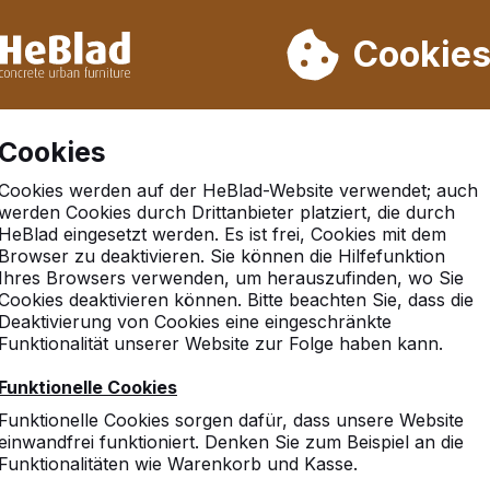
rn wir von Woche 31 bis Woche 33 nicht. Bitte berücksichtigen 
on mehr als 30.000 Produkten verkauft
Cookie
Cookies
Cookies werden auf der HeBlad-Website verwendet; auch
werden Cookies durch Drittanbieter platziert, die durch
HeBlad eingesetzt werden. Es ist frei, Cookies mit dem
Browser zu deaktivieren. Sie können die Hilfefunktion
Ihres Browsers verwenden, um herauszufinden, wo Sie
Cookies deaktivieren können. Bitte beachten Sie, dass die
Deaktivierung von Cookies eine eingeschränkte
Funktionalität unserer Website zur Folge haben kann.
Funktionelle Cookies
Funktionelle Cookies sorgen dafür, dass unsere Website
einwandfrei funktioniert. Denken Sie zum Beispiel an die
Funktionalitäten wie Warenkorb und Kasse.