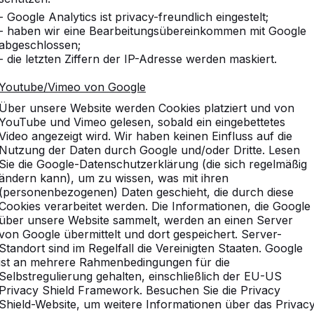
- Google Analytics ist privacy-freundlich eingestelt;
- haben wir eine Bearbeitungsübereinkommen mit Google
abgeschlossen;
- die letzten Ziffern der IP-Adresse werden maskiert.
ken Sie unser komplettes So
Youtube/Vimeo von Google
Über unsere Website werden Cookies platziert und von
YouTube und Vimeo gelesen, sobald ein eingebettetes
Video angezeigt wird. Wir haben keinen Einfluss auf die
Nutzung der Daten durch Google und/oder Dritte. Lesen
Sie die Google-Datenschutzerklärung (die sich regelmäßig
ändern kann), um zu wissen, was mit ihren
(personenbezogenen) Daten geschieht, die durch diese
Cookies verarbeitet werden. Die Informationen, die Google
über unsere Website sammelt, werden an einen Server
von Google übermittelt und dort gespeichert. Server-
Standort sind im Regelfall die Vereinigten Staaten. Google
ist an mehrere Rahmenbedingungen für die
Selbstregulierung gehalten, einschließlich der EU-US
Privacy Shield Framework. Besuchen Sie die Privacy
Shield-Website, um weitere Informationen über das Privac