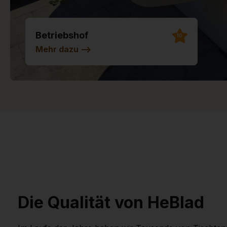
Betriebshof
10
Mehr dazu
-->
Die Qualität von HeBlad