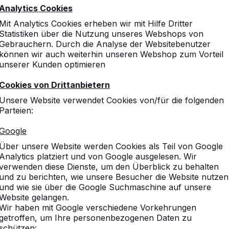
Analytics Cookies
Mit Analytics Cookies erheben wir mit Hilfe Dritter
Statistiken über die Nutzung unseres Webshops von
Gebrauchern. Durch die Analyse der Websitebenutzer
können wir auch weiterhin unseren Webshop zum Vorteil
unserer Kunden optimieren
Cookies von Drittanbietern
änke
Unsere Website verwendet Cookies von/für die folgenden
Parteien:
Beton.
Google
Über unsere Website werden Cookies als Teil von Google
ieltische.
Analytics platziert und von Google ausgelesen. Wir
verwenden diese Dienste, um den Überblick zu behalten
und zu berichten, wie unsere Besucher die Website nutzen
und wie sie über die Google Suchmaschine auf unsere
Website gelangen.
Wir haben mit Google verschiedene Vorkehrungen
getroffen, um Ihre personenbezogenen Daten zu
schützen: