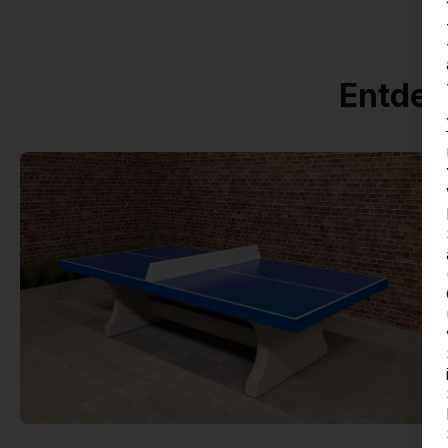
Entdec