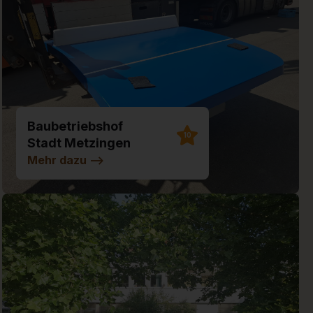
Baubetriebshof
10
Stadt Metzingen
Mehr dazu
-->